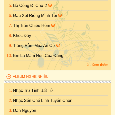
Bà Còng Đi Chợ 2
Đau Xót Riêng Mình Tôi
Thị Trấn Chiều Hôm
Khóc Đấy
Trăng Rằm Mùa An Cư
Em Là Mầm Non Của Đảng
Xem thêm
ALBUM NGHE NHIỀU
Nhạc Trữ Tình Bất Tử
Nhạc Sến Chế Linh Tuyển Chọn
Dan Nguyen