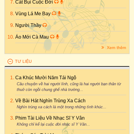
Cát Bụi Cuộc Đời
Vùng Lá Me Bay
Người Thầy
Áo Mới Cà Mau
Xem thêm
TƯ LIỆU
Ca Khúc Mười Năm Tái Ngộ
Câu chuyện về hai người lính, cũng là hai người bạn thân từ
thuở còn ngồi chung ghế nhà trường...
Về Bài Hát Nghìn Trùng Xa Cách
Nghìn trùng xa cách là một trong những tình khúc...
Phim Tài Liệu Về Nhạc Sĩ Y Vân
Không chỉ kể lại cuộc đời nhạc sĩ Y Vân...