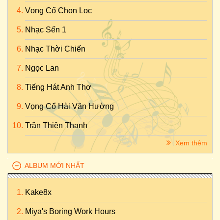
Vọng Cổ Chọn Lọc
Nhạc Sến 1
Nhạc Thời Chiến
Ngọc Lan
Tiếng Hát Anh Thơ
Vọng Cổ Hài Văn Hường
Trần Thiện Thanh
Xem thêm
ALBUM MỚI NHẤT
Kake8x
Miya's Boring Work Hours