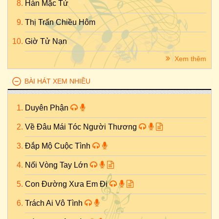
Hàn Mặc Tử
Thị Trấn Chiều Hôm
Giờ Tử Nạn
Xem thêm
BÀI HÁT XEM NHIỀU
Duyên Phận
Về Đâu Mái Tóc Người Thương
Đắp Mộ Cuộc Tình
Nối Vòng Tay Lớn
Con Đường Xưa Em Đi
Trách Ai Vô Tình