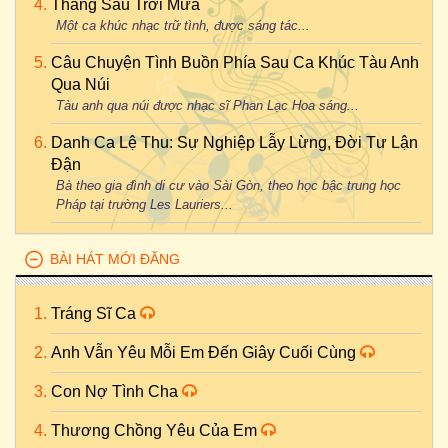
Tháng Sáu Trời Mưa
Một ca khúc nhạc trữ tình, được sáng tác...
Câu Chuyện Tình Buồn Phía Sau Ca Khúc Tàu Anh
Qua Núi
Tàu anh qua núi được nhạc sĩ Phan Lạc Hoa sáng...
Danh Ca Lệ Thu: Sự Nghiệp Lẫy Lừng, Đời Tư Lận
Đận
Bà theo gia đình di cư vào Sài Gòn, theo học bậc trung học
Pháp tại trường Les Lauriers...
BÀI HÁT MỚI ĐĂNG
Tráng Sĩ Ca
Anh Vẫn Yêu Mỗi Em Đến Giây Cuối Cùng
Con Nợ Tình Cha
Thương Chồng Yêu Của Em