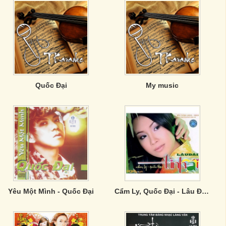
Quốc Đại
My music
Yêu Một Mình - Quốc Đại
Cẩm Ly, Quốc Đại - Lâu Đài Tình Ái