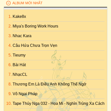
ALBUM MỚI NHẤT
Kake8x
Miya's Boring Work Hours
Nhac Kara
Câu Hứa Chưa Trọn Vẹn
Tieumy
Bài Hát
NhạcCL
Thương Em Là Điều Anh Không Thể Ngờ
Vô Ngại Pháp
Tape Thúy Nga 032 - Họa Mi - Nghìn Trùng Xa Cách