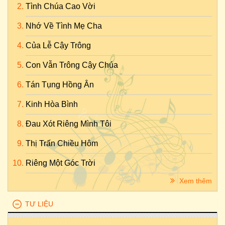
Tình Chúa Cao Vời
Nhớ Về Tình Mẹ Cha
Của Lễ Cậy Trông
Con Vẫn Trông Cậy Chúa
Tán Tụng Hồng Ân
Kinh Hòa Bình
Đau Xót Riêng Mình Tôi
Thị Trấn Chiều Hôm
Riêng Một Góc Trời
Xem thêm
TƯ LIỆU