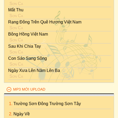
Sơn Ca
Mắt Thu
Sơn Ca
Rạng Đông Trên Quê Hương Việt Nam
Sơn Ca
Bông Hồng Việt Nam
Sơn Ca
Sau Khi Chia Tay
Sơn Ca
Con Sáo Sang Sông
Sơn Ca
Ngày Xưa Lên Năm Lên Ba
Sơn Ca
MP3 MỚI UPLOAD
Trường Sơn Đông Trường Sơn Tây
Ngày Về