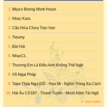
Miya's Boring Work Hours
Nhac Kara
Câu Hứa Chưa Trọn Vẹn
Tieumy
Bài Hát
NhạcCL
Thương Em Là Điều Anh Không Thể Ngờ
Vô Ngại Pháp
Tape Thúy Nga 032 - Họa Mi - Nghìn Trùng Xa Cách
Hải Âu CD167 - Thanh Tuyền - Mười Năm Tái Ngộ
Xem thêm