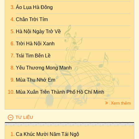
Áo Lụa Hà Đông
Chân Trời Tím
Hà Nội Ngày Trở Về
Trời Hà Nội Xanh
Trái Tim Bên Lề
Yêu Thương Mong Manh
Mùa Thu Nhớ Em
Mùa Xuân Trên Thành Phố Hồ Chí Minh
Xem thêm
TƯ LIỆU
Ca Khúc Mười Năm Tái Ngộ