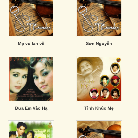
Mẹ vu lan về
Sơn Nguyễn
Đưa Em Vào Hạ
Tình Khúc Mẹ