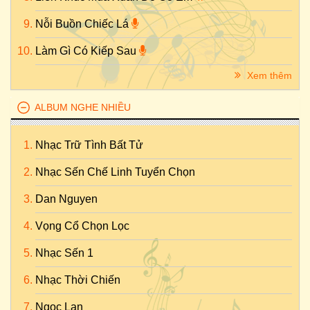
Nỗi Buồn Chiếc Lá
Làm Gì Có Kiếp Sau
Xem thêm
ALBUM NGHE NHIỀU
Nhạc Trữ Tình Bất Tử
Nhạc Sến Chế Linh Tuyển Chọn
Dan Nguyen
Vọng Cổ Chọn Lọc
Nhạc Sến 1
Nhạc Thời Chiến
Ngọc Lan