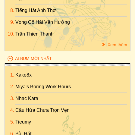
Tiếng Hát Anh Thơ
Vọng Cổ Hài Văn Hường
Trần Thiện Thanh
Xem thêm
ALBUM MỚI NHẤT
Kake8x
Miya's Boring Work Hours
Nhac Kara
Câu Hứa Chưa Trọn Vẹn
Tieumy
Bài Hát