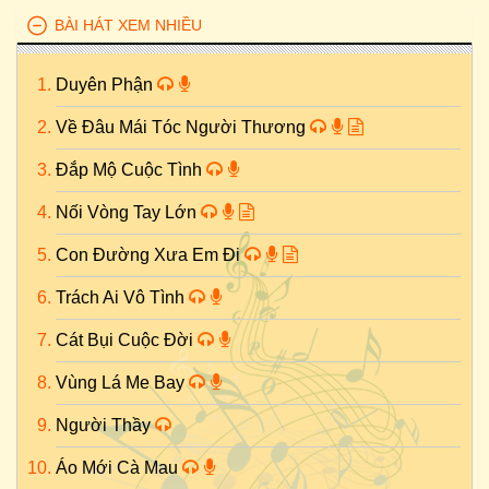
BÀI HÁT XEM NHIỀU
Duyên Phận
Về Đâu Mái Tóc Người Thương
Đắp Mộ Cuộc Tình
Nối Vòng Tay Lớn
Con Đường Xưa Em Đi
Trách Ai Vô Tình
Cát Bụi Cuộc Đời
Vùng Lá Me Bay
Người Thầy
Áo Mới Cà Mau