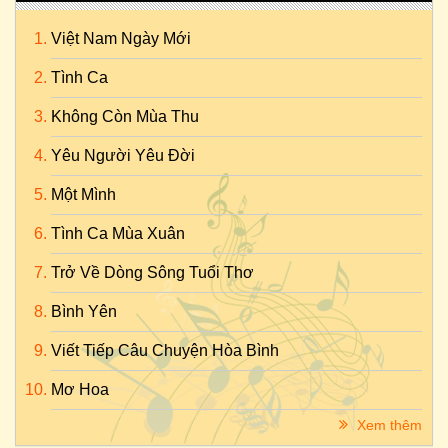
Việt Nam Ngày Mới
Tình Ca
Không Còn Mùa Thu
Yêu Người Yêu Đời
Một Mình
Tình Ca Mùa Xuân
Trở Về Dòng Sông Tuổi Thơ
Bình Yên
Viết Tiếp Câu Chuyện Hòa Bình
Mơ Hoa
Xem thêm