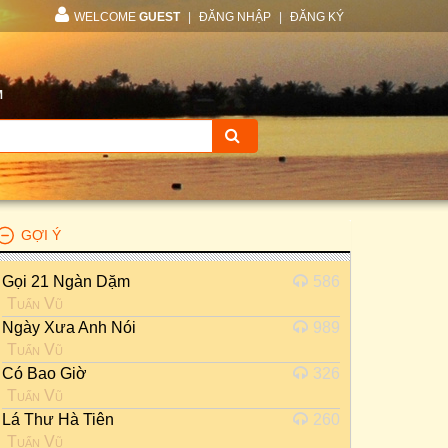
WELCOME
GUEST
|
ĐĂNG NHẬP
|
ĐĂNG KÝ
M
GỢI Ý
Gọi 21 Ngàn Dặm
586
Tuấn Vũ
Ngày Xưa Anh Nói
989
Tuấn Vũ
Có Bao Giờ
326
Tuấn Vũ
Lá Thư Hà Tiên
260
Tuấn Vũ