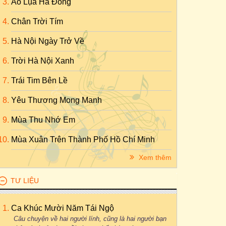
Áo Lụa Hà Đông
Chân Trời Tím
Hà Nội Ngày Trở Về
Trời Hà Nội Xanh
Trái Tim Bên Lề
Yêu Thương Mong Manh
Mùa Thu Nhớ Em
Mùa Xuân Trên Thành Phố Hồ Chí Minh
Xem thêm
TƯ LIỆU
Ca Khúc Mười Năm Tái Ngộ
Câu chuyện về hai người lính, cũng là hai người bạn