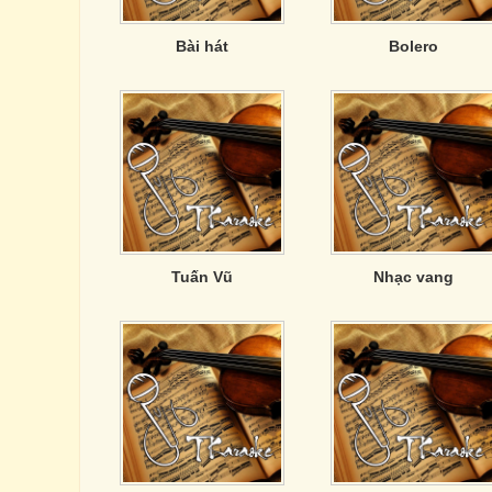
Bài hát
Bolero
Tuấn Vũ
Nhạc vang