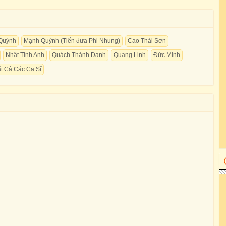
Quỳnh
Mạnh Quỳnh (Tiển đưa Phi Nhung)
Cao Thái Sơn
Nhật Tinh Anh
Quách Thành Danh
Quang Linh
Đức Minh
t Cả Các Ca Sĩ