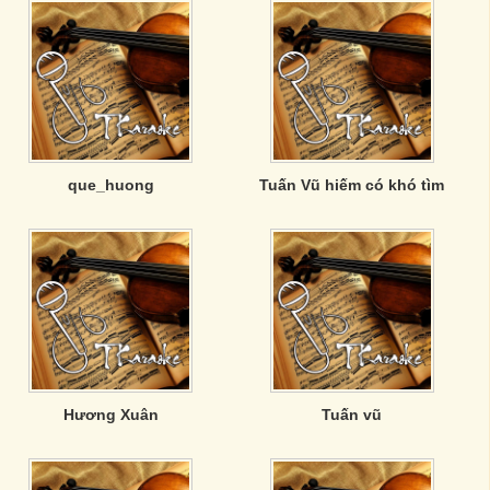
que_huong
Tuấn Vũ hiếm có khó tìm
Hương Xuân
Tuấn vũ