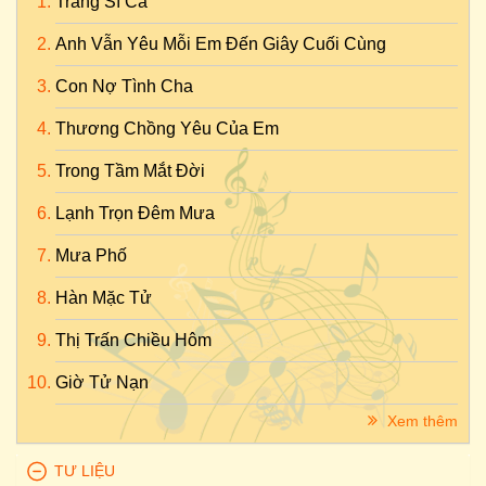
Tráng Sĩ Ca
Anh Vẫn Yêu Mỗi Em Đến Giây Cuối Cùng
Con Nợ Tình Cha
Thương Chồng Yêu Của Em
Trong Tầm Mắt Đời
Lạnh Trọn Đêm Mưa
Mưa Phố
Hàn Mặc Tử
Thị Trấn Chiều Hôm
Giờ Tử Nạn
Xem thêm
TƯ LIỆU