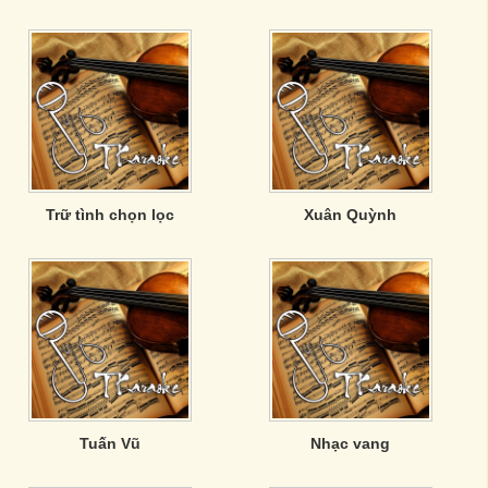
Trữ tình chọn lọc
Xuân Quỳnh
Tuấn Vũ
Nhạc vang