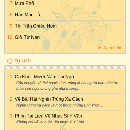
Mưa Phố
Hàn Mặc Tử
Thị Trấn Chiều Hôm
Giờ Tử Nạn
Xem thêm
TƯ LIỆU
Ca Khúc Mười Năm Tái Ngộ
Câu chuyện về hai người lính, cũng là hai người bạn thân từ
thuở còn ngồi chung ghế nhà trường...
Về Bài Hát Nghìn Trùng Xa Cách
Nghìn trùng xa cách là một trong những tình khúc...
Phim Tài Liệu Về Nhạc Sĩ Y Vân
Không chỉ kể lại cuộc đời nhạc sĩ Y Vân...