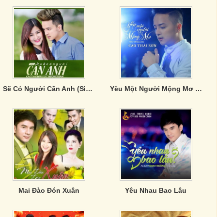
Sẽ Có Người Cần Anh (Single)
Yêu Một Người Mộng Mơ (Single)
Mai Đào Đón Xuân
Yêu Nhau Bao Lâu