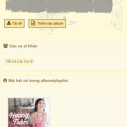
Tải về
Thêm vào album
Các ca sĩ khác
Tất Cả Các Ca Sĩ
Bài hát có trong album/playlist