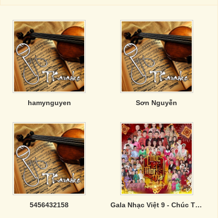
hamynguyen
Sơn Nguyễn
5456432158
Gala Nhạc Việt 9 - Chúc Tết Mọi Nhà