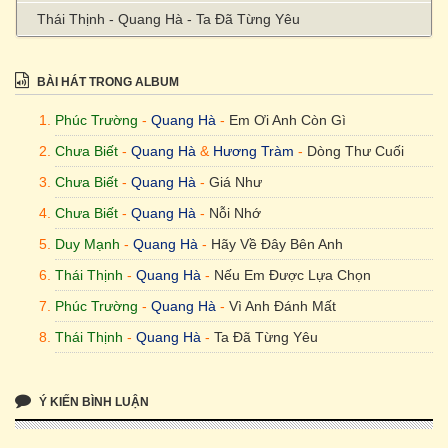
Thái Thịnh - Quang Hà - Ta Đã Từng Yêu
BÀI HÁT TRONG ALBUM
Phúc Trường
-
Quang Hà
-
Em Ơi Anh Còn Gì
Chưa Biết
-
Quang Hà
&
Hương Tràm
-
Dòng Thư Cuối
Chưa Biết
-
Quang Hà
-
Giá Như
Chưa Biết
-
Quang Hà
-
Nỗi Nhớ
Duy Mạnh
-
Quang Hà
-
Hãy Về Đây Bên Anh
Thái Thịnh
-
Quang Hà
-
Nếu Em Được Lựa Chọn
Phúc Trường
-
Quang Hà
-
Vì Anh Đánh Mất
Thái Thịnh
-
Quang Hà
-
Ta Đã Từng Yêu
Ý KIẾN BÌNH LUẬN