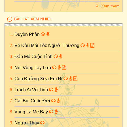
Xem thêm
BÀI HÁT XEM NHIỀU
Duyên Phận
Về Đâu Mái Tóc Người Thương
Đắp Mộ Cuộc Tình
Nối Vòng Tay Lớn
Con Đường Xưa Em Đi
Trách Ai Vô Tình
Cát Bụi Cuộc Đời
Vùng Lá Me Bay
Người Thầy