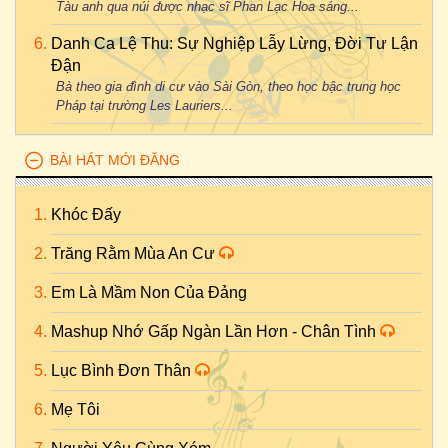
Tàu anh qua núi được nhạc sĩ Phan Lạc Hoa sáng...
Danh Ca Lệ Thu: Sự Nghiệp Lẫy Lừng, Đời Tư Lận
Đận
Bà theo gia đình di cư vào Sài Gòn, theo học bậc trung học
Pháp tại trường Les Lauriers...
BÀI HÁT MỚI ĐĂNG
Khóc Đấy
Trăng Rằm Mùa An Cư
Em Là Mầm Non Của Đảng
Mashup Nhớ Gấp Ngàn Lần Hơn - Chân Tình
Lục Bình Đơn Thân
Mẹ Tôi