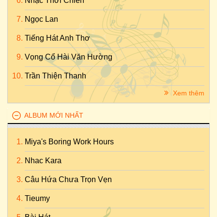
Nhạc Thời Chiến
Ngọc Lan
Tiếng Hát Anh Thơ
Vọng Cổ Hài Văn Hường
Trần Thiện Thanh
Xem thêm
ALBUM MỚI NHẤT
Miya's Boring Work Hours
Nhac Kara
Câu Hứa Chưa Trọn Vẹn
Tieumy