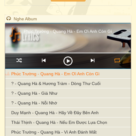
Nghe Album
Phúc Trường - Quang Hà - Em Ơi Anh Còn Gì
Phúc Trường - Quang Hà - Em Ơi Anh Còn Gì
? - Quang Hà & Hương Tràm - Dòng Thư Cuối
? - Quang Hà - Giá Như
? - Quang Hà - Nỗi Nhớ
Duy Mạnh - Quang Hà - Hãy Về Đây Bên Anh
Thái Thịnh - Quang Hà - Nếu Em Được Lựa Chọn
Phúc Trường - Quang Hà - Vì Anh Đánh Mất