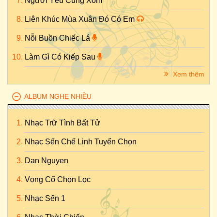
Người Yêu Cùng Xóm
Liên Khúc Mùa Xuân Đó Có Em
Nỗi Buồn Chiếc Lá
Làm Gì Có Kiếp Sau
Xem thêm
ALBUM NGHE NHIỀU
Nhạc Trữ Tình Bất Tử
Nhạc Sến Chế Linh Tuyển Chọn
Dan Nguyen
Vọng Cổ Chọn Lọc
Nhạc Sến 1