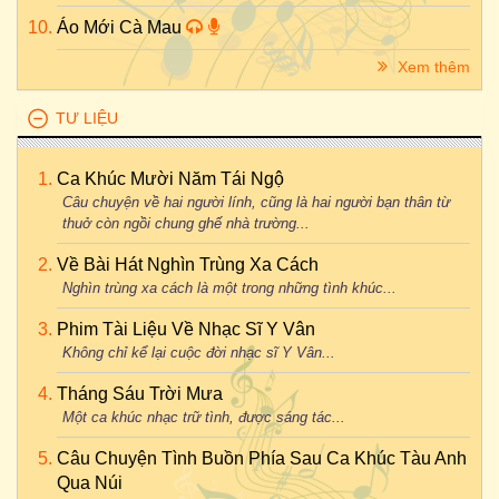
Áo Mới Cà Mau
Xem thêm
TƯ LIỆU
Ca Khúc Mười Năm Tái Ngộ
Câu chuyện về hai người lính, cũng là hai người bạn thân từ
thuở còn ngồi chung ghế nhà trường...
Về Bài Hát Nghìn Trùng Xa Cách
Nghìn trùng xa cách là một trong những tình khúc...
Phim Tài Liệu Về Nhạc Sĩ Y Vân
Không chỉ kể lại cuộc đời nhạc sĩ Y Vân...
Tháng Sáu Trời Mưa
Một ca khúc nhạc trữ tình, được sáng tác...
Câu Chuyện Tình Buồn Phía Sau Ca Khúc Tàu Anh
Qua Núi