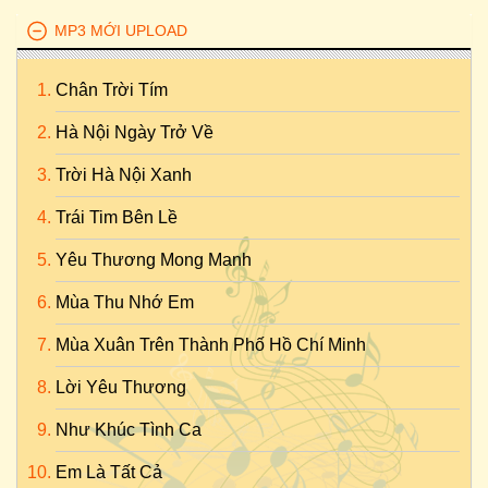
MP3 MỚI UPLOAD
Chân Trời Tím
Hà Nội Ngày Trở Về
Trời Hà Nội Xanh
Trái Tim Bên Lề
Yêu Thương Mong Manh
Mùa Thu Nhớ Em
Mùa Xuân Trên Thành Phố Hồ Chí Minh
Lời Yêu Thương
Như Khúc Tình Ca
Em Là Tất Cả