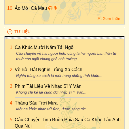
Áo Mới Cà Mau
Xem thêm
TƯ LIỆU
Ca Khúc Mười Năm Tái Ngộ
Câu chuyện về hai người lính, cũng là hai người bạn thân từ
thuở còn ngồi chung ghế nhà trường...
Về Bài Hát Nghìn Trùng Xa Cách
Nghìn trùng xa cách là một trong những tình khúc...
Phim Tài Liệu Về Nhạc Sĩ Y Vân
Không chỉ kể lại cuộc đời nhạc sĩ Y Vân...
Tháng Sáu Trời Mưa
Một ca khúc nhạc trữ tình, được sáng tác...
Câu Chuyện Tình Buồn Phía Sau Ca Khúc Tàu Anh
Qua Núi