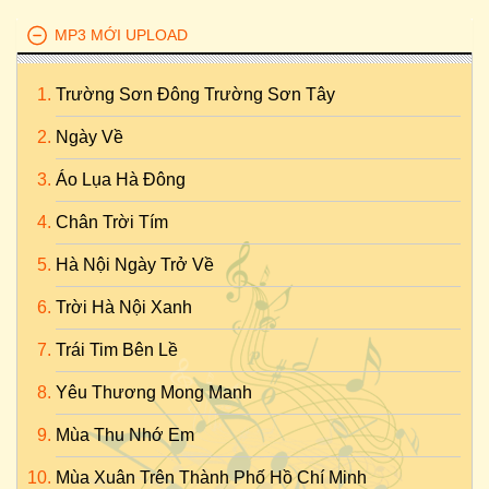
MP3 MỚI UPLOAD
Trường Sơn Đông Trường Sơn Tây
Ngày Về
Áo Lụa Hà Đông
Chân Trời Tím
Hà Nội Ngày Trở Về
Trời Hà Nội Xanh
Trái Tim Bên Lề
Yêu Thương Mong Manh
Mùa Thu Nhớ Em
Mùa Xuân Trên Thành Phố Hồ Chí Minh