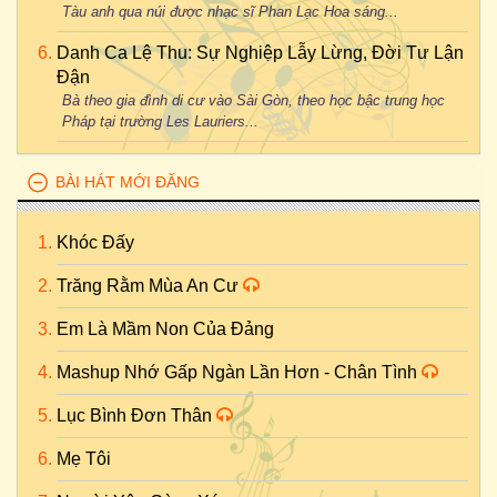
Tàu anh qua núi được nhạc sĩ Phan Lạc Hoa sáng...
Danh Ca Lệ Thu: Sự Nghiệp Lẫy Lừng, Đời Tư Lận
Đận
Bà theo gia đình di cư vào Sài Gòn, theo học bậc trung học
Pháp tại trường Les Lauriers...
BÀI HÁT MỚI ĐĂNG
Khóc Đấy
Trăng Rằm Mùa An Cư
Em Là Mầm Non Của Đảng
Mashup Nhớ Gấp Ngàn Lần Hơn - Chân Tình
Lục Bình Đơn Thân
Mẹ Tôi