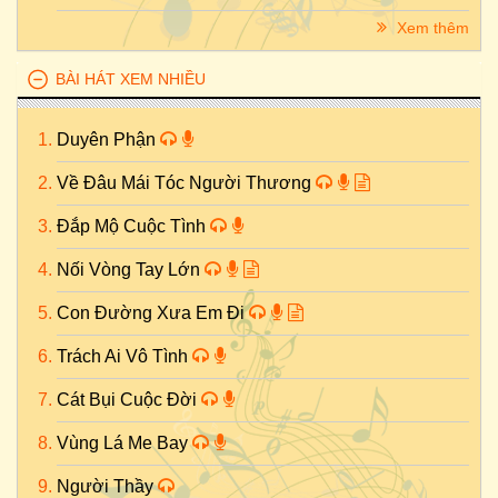
Xem thêm
BÀI HÁT XEM NHIỀU
Duyên Phận
Về Đâu Mái Tóc Người Thương
Đắp Mộ Cuộc Tình
Nối Vòng Tay Lớn
Con Đường Xưa Em Đi
Trách Ai Vô Tình
Cát Bụi Cuộc Đời
Vùng Lá Me Bay
Người Thầy