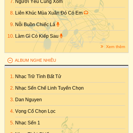
Người Yêu Cùng Xóm
Liên Khúc Mùa Xuân Đó Có Em
Nỗi Buồn Chiếc Lá
Làm Gì Có Kiếp Sau
Xem thêm
ALBUM NGHE NHIỀU
Nhạc Trữ Tình Bất Tử
Nhạc Sến Chế Linh Tuyển Chọn
Dan Nguyen
Vọng Cổ Chọn Lọc
Nhạc Sến 1