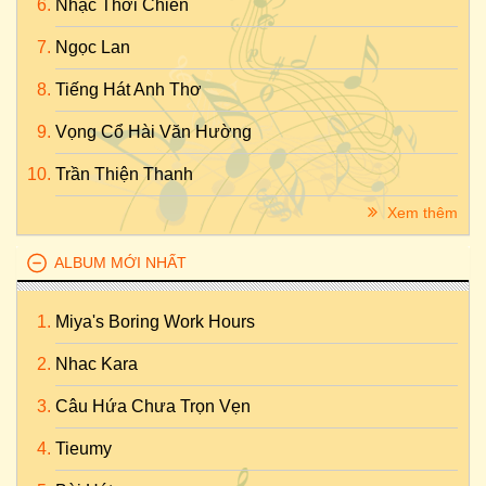
Nhạc Thời Chiến
Ngọc Lan
Tiếng Hát Anh Thơ
Vọng Cổ Hài Văn Hường
Trần Thiện Thanh
Xem thêm
ALBUM MỚI NHẤT
Miya's Boring Work Hours
Nhac Kara
Câu Hứa Chưa Trọn Vẹn
Tieumy