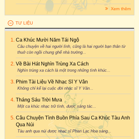
Xem thêm
TƯ LIỆU
Ca Khúc Mười Năm Tái Ngộ
Câu chuyện về hai người lính, cũng là hai người bạn thân từ
thuở còn ngồi chung ghế nhà trường...
Về Bài Hát Nghìn Trùng Xa Cách
Nghìn trùng xa cách là một trong những tình khúc...
Phim Tài Liệu Về Nhạc Sĩ Y Vân
Không chỉ kể lại cuộc đời nhạc sĩ Y Vân...
Tháng Sáu Trời Mưa
Một ca khúc nhạc trữ tình, được sáng tác...
Câu Chuyện Tình Buồn Phía Sau Ca Khúc Tàu Anh
Qua Núi
Tàu anh qua núi được nhạc sĩ Phan Lạc Hoa sáng...