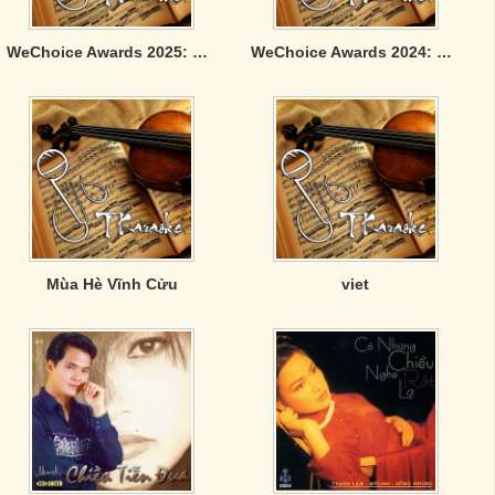
WeChoice Awards 2025: Viết Tiếp Câu Chuyện Việt Nam
WeChoice Awards 2024: Việt Nam Tôi Đó
Mùa Hè Vĩnh Cửu
viet