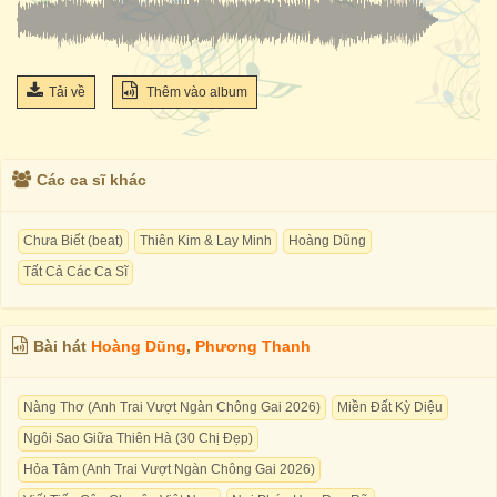
Tải về
Thêm vào album
Các ca sĩ khác
Chưa Biết (beat)
Thiên Kim & Lay Minh
Hoàng Dũng
Tất Cả Các Ca Sĩ
Bài hát
Hoàng Dũng
,
Phương Thanh
Nàng Thơ (Anh Trai Vượt Ngàn Chông Gai 2026)
Miền Đất Kỳ Diệu
Ngôi Sao Giữa Thiên Hà (30 Chị Đẹp)
Hỏa Tâm (Anh Trai Vượt Ngàn Chông Gai 2026)