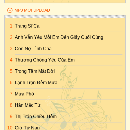
MP3 MỚI UPLOAD
Tráng Sĩ Ca
Anh Vẫn Yêu Mỗi Em Đến Giây Cuối Cùng
Con Nợ Tình Cha
Thương Chồng Yêu Của Em
Trong Tầm Mắt Đời
Lạnh Trọn Đêm Mưa
Mưa Phố
Hàn Mặc Tử
Thị Trấn Chiều Hôm
Giờ Tử Nạn