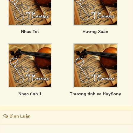
Nhac Tet
Hương Xuân
Nhạc tình 1
Thương tình ca HuySony
Bình Luận