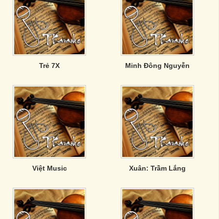
Trẻ 7X
Minh Đông Nguyễn
Việt Music
Xuân: Trầm Lắng