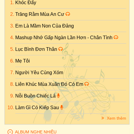
Khóc Đấy
Trăng Rằm Mùa An Cư
Em Là Mầm Non Của Đảng
Mashup Nhớ Gấp Ngàn Lần Hơn - Chân Tình
Lục Bình Đơn Thân
Mẹ Tôi
Người Yêu Cùng Xóm
Liên Khúc Mùa Xuân Đó Có Em
Nỗi Buồn Chiếc Lá
Làm Gì Có Kiếp Sau
Xem thêm
ALBUM NGHE NHIỀU