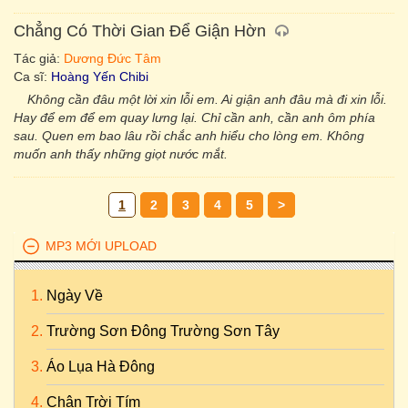
Chẳng Có Thời Gian Để Giận Hờn
Tác giả:
Dương Đức Tâm
Ca sĩ:
Hoàng Yến Chibi
Không cần đâu một lời xin lỗi em. Ai giận anh đâu mà đi xin lỗi.
Hay để em để em quay lưng lại. Chỉ cần anh, cần anh ôm phía
sau. Quen em bao lâu rồi chắc anh hiểu cho lòng em. Không
muốn anh thấy những giọt nước mắt.
1
2
3
4
5
>
MP3 MỚI UPLOAD
Ngày Về
Trường Sơn Đông Trường Sơn Tây
Áo Lụa Hà Đông
Chân Trời Tím