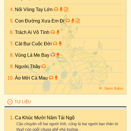
Nối Vòng Tay Lớn
Con Đường Xưa Em Đi
Trách Ai Vô Tình
Cát Bụi Cuộc Đời
Vùng Lá Me Bay
Người Thầy
Áo Mới Cà Mau
Xem thêm
TƯ LIỆU
Ca Khúc Mười Năm Tái Ngộ
Câu chuyện về hai người lính, cũng là hai người bạn thân từ
thuở còn ngồi chung ghế nhà trường...