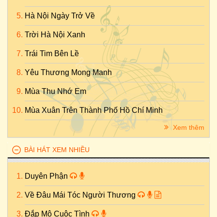
Hà Nội Ngày Trở Về
Trời Hà Nội Xanh
Trái Tim Bên Lề
Yêu Thương Mong Manh
Mùa Thu Nhớ Em
Mùa Xuân Trên Thành Phố Hồ Chí Minh
Xem thêm
BÀI HÁT XEM NHIỀU
Duyên Phận
Về Đâu Mái Tóc Người Thương
Đắp Mộ Cuộc Tình