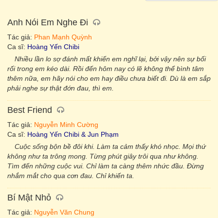
Anh Nói Em Nghe Đi
Tác giả:
Phan Mạnh Quỳnh
Ca sĩ:
Hoàng Yến Chibi
Nhiều lần lo sợ đánh mất khiến em nghĩ lại, bởi vậy nên sự bối
rối trong em kéo dài. Rồi đến hôm nay có lẽ không thể bình tâm
thêm nữa, em hãy nói cho em hay điều chưa biết đi. Dù là em sắp
phải nghe sự thật đớn đau, thì em.
Best Friend
Tác giả:
Nguyễn Minh Cường
Ca sĩ:
Hoàng Yến Chibi & Jun Phạm
Cuộc sống bộn bề đôi khi. Làm ta cảm thấy khó nhọc. Mọi thứ
không như ta trông mong. Từng phút giây trôi qua như không.
Tìm đến những cuộc vui. Chỉ làm ta càng thêm nhức đầu. Đừng
nhắm mắt cho qua cơn đau. Chỉ khiến ta.
Bí Mật Nhỏ
Tác giả:
Nguyễn Văn Chung