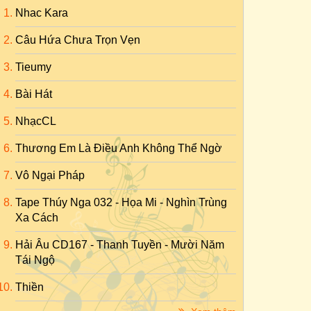
Nhac Kara
Câu Hứa Chưa Trọn Vẹn
Tieumy
Bài Hát
NhạcCL
Thương Em Là Điều Anh Không Thể Ngờ
Vô Ngại Pháp
Tape Thúy Nga 032 - Họa Mi - Nghìn Trùng
Xa Cách
Hải Âu CD167 - Thanh Tuyền - Mười Năm
Tái Ngộ
Thiền