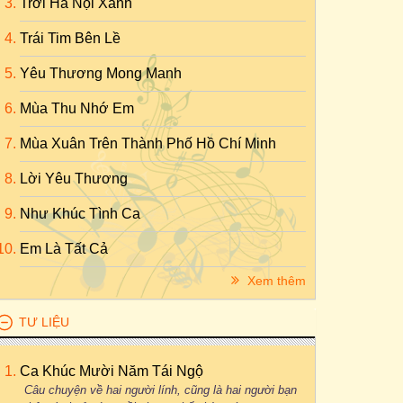
Trời Hà Nội Xanh
Trái Tim Bên Lề
Yêu Thương Mong Manh
Mùa Thu Nhớ Em
Mùa Xuân Trên Thành Phố Hồ Chí Minh
Lời Yêu Thương
Như Khúc Tình Ca
Em Là Tất Cả
Xem thêm
TƯ LIỆU
Ca Khúc Mười Năm Tái Ngộ
Câu chuyện về hai người lính, cũng là hai người bạn