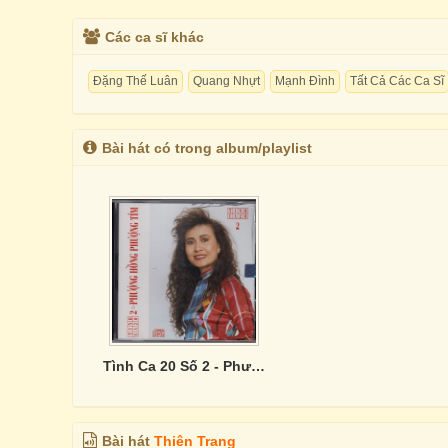
Các ca sĩ khác
Đặng Thế Luân
Quang Nhựt
Mạnh Đình
Tất Cả Các Ca Sĩ
Bài hát có trong album/playlist
Tình Ca 20 Số 2 - Phượng Hồng Phượng Tím
Bài hát
Thiên Trang