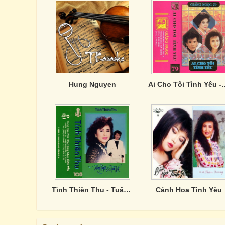
Hung Nguyen
Ai Cho Tôi Tình Y
Tình Thiên Thu - Tuấn Vũ, Thanh Tuyền
Cánh Hoa Tình Yêu