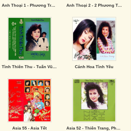
Anh Thoại 1 - Phương Trời Xứ Lạ
Anh Thoại 2 - 2 Phương Trời Cách Biệt
Tình Thiên Thu - Tuấn Vũ, Thanh Tuyền
Cánh Hoa Tình Yêu
Asia 55 - Asia Tết
Asia 52 - Thiên Trang, Phương Dung - Nếu Một Mai