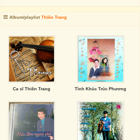
Album/playlist
Thiên Trang
Ca sĩ Thiên Trang
Tình Khúc Trúc Phương