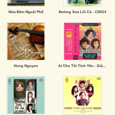
Nửa Đêm Ngoài Phố
Đường Xưa Lối Cũ - CD014
Hung Nguyen
Ai Cho Tôi Tình Yêu - Giáng Ngọc 79