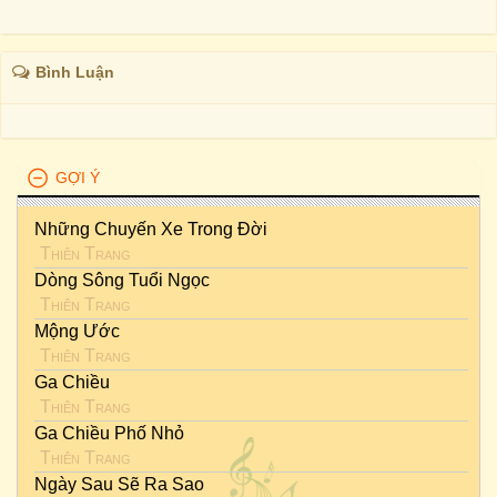
Bình Luận
GỢI Ý
Những Chuyến Xe Trong Đời
Thiên Trang
Dòng Sông Tuổi Ngọc
Thiên Trang
Mộng Ước
Thiên Trang
Ga Chiều
Thiên Trang
Ga Chiều Phố Nhỏ
Thiên Trang
Ngày Sau Sẽ Ra Sao