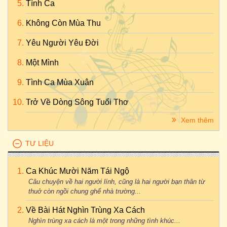
Tình Ca
Không Còn Mùa Thu
Yêu Người Yêu Đời
Một Mình
Tình Ca Mùa Xuân
Trở Về Dòng Sông Tuổi Thơ
Xem thêm
TƯ LIỆU
Ca Khúc Mười Năm Tái Ngộ
Câu chuyện về hai người lính, cũng là hai người bạn thân từ
thuở còn ngồi chung ghế nhà trường...
Về Bài Hát Nghìn Trùng Xa Cách
Nghìn trùng xa cách là một trong những tình khúc...