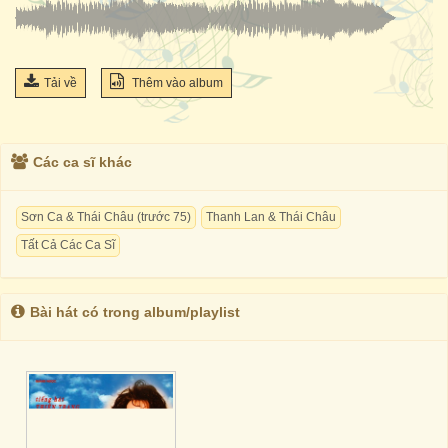
Tải về
Thêm vào album
Các ca sĩ khác
Sơn Ca & Thái Châu (trước 75)
Thanh Lan & Thái Châu
Tất Cả Các Ca Sĩ
Bài hát có trong album/playlist