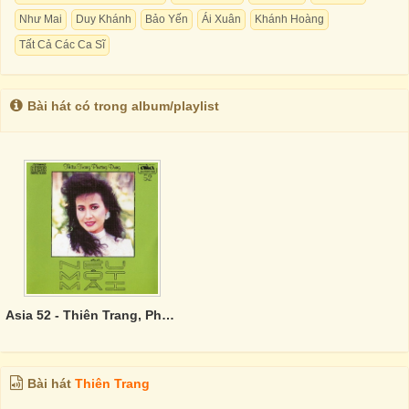
Như Mai
Duy Khánh
Bảo Yến
Ái Xuân
Khánh Hoàng
Tất Cả Các Ca Sĩ
Bài hát có trong album/playlist
Asia 52 - Thiên Trang, Phương Dung - Nếu Một Mai
Bài hát
Thiên Trang