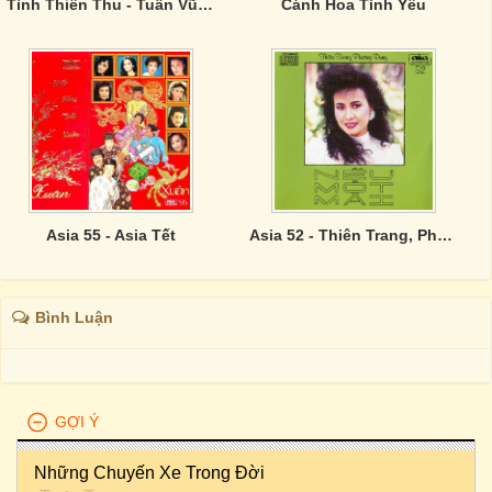
Tình Thiên Thu - Tuấn Vũ, Thanh Tuyền
Cánh Hoa Tình Yêu
Asia 55 - Asia Tết
Asia 52 - Thiên Trang, Phương Dung - Nếu Một Mai
Bình Luận
GỢI Ý
Những Chuyến Xe Trong Đời