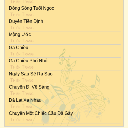
Thiên Trang
Dòng Sông Tuổi Ngọc
Thiên Trang
Duyên Tiền Định
Thiên Trang
Mộng Ước
Thiên Trang
Ga Chiều
Thiên Trang
Ga Chiều Phố Nhỏ
Thiên Trang
Ngày Sau Sẽ Ra Sao
Thiên Trang
Chuyến Đi Về Sáng
Thiên Trang
Đà Lạt Xa Nhau
Thiên Trang
Chuyện Một Chiếc Cầu Đã Gãy
Thiên Trang