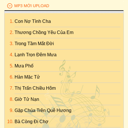
MP3 MỚI UPLOAD
Con Nợ Tình Cha
Thương Chồng Yêu Của Em
Trong Tầm Mắt Đời
Lạnh Trọn Đêm Mưa
Mưa Phố
Hàn Mặc Tử
Thị Trấn Chiều Hôm
Giờ Tử Nạn
Gặp Chúa Trên Quê Hương
Bà Còng Đi Chợ