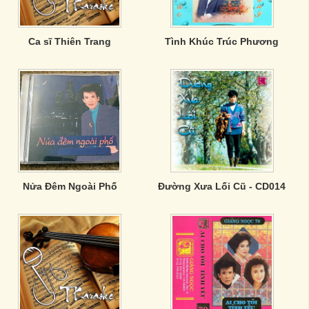
Ca sĩ Thiên Trang
Tình Khúc Trúc Phương
Nửa Đêm Ngoài Phố
Đường Xưa Lối Cũ - CD014