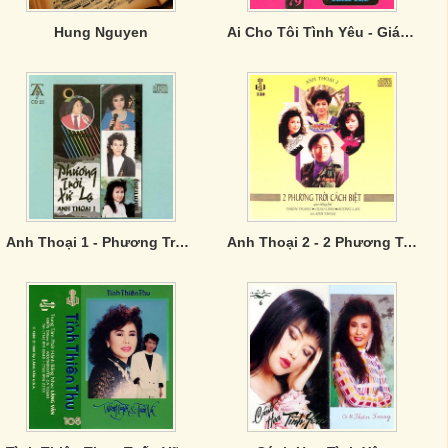
Hung Nguyen
Ai Cho Tôi Tình Yêu - Giáng Ngọc 79
Anh Thoại 1 - Phương Trời Xứ Lạ
Anh Thoại 2 - 2 Phương Trời Cách Biệt