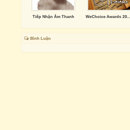
Tiếp Nhận Âm Thanh
WeChoice Awards 2023: Dám Đam M
Bình Luận