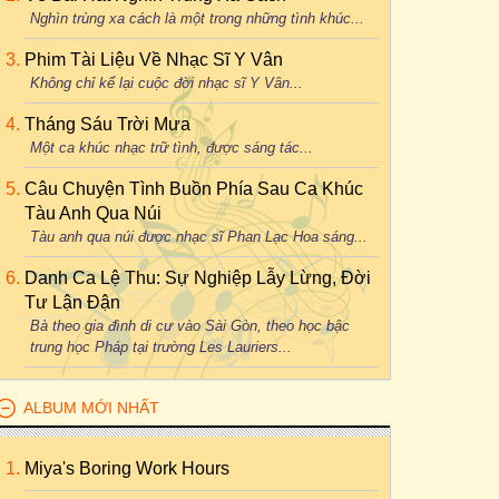
Nghìn trùng xa cách là một trong những tình khúc...
Phim Tài Liệu Về Nhạc Sĩ Y Vân
Không chỉ kể lại cuộc đời nhạc sĩ Y Vân...
Tháng Sáu Trời Mưa
Một ca khúc nhạc trữ tình, được sáng tác...
Câu Chuyện Tình Buồn Phía Sau Ca Khúc
Tàu Anh Qua Núi
Tàu anh qua núi được nhạc sĩ Phan Lạc Hoa sáng...
Danh Ca Lệ Thu: Sự Nghiệp Lẫy Lừng, Đời
Tư Lận Đận
Bà theo gia đình di cư vào Sài Gòn, theo học bậc
trung học Pháp tại trường Les Lauriers...
ALBUM MỚI NHẤT
Miya's Boring Work Hours