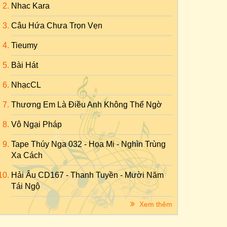
Nhac Kara
Câu Hứa Chưa Trọn Vẹn
Tieumy
Bài Hát
NhạcCL
Thương Em Là Điều Anh Không Thể Ngờ
Vô Ngại Pháp
Tape Thúy Nga 032 - Họa Mi - Nghìn Trùng
Xa Cách
Hải Âu CD167 - Thanh Tuyền - Mười Năm
Tái Ngộ
Xem thêm