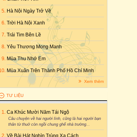
Hà Nội Ngày Trở Về
Trời Hà Nội Xanh
Trái Tim Bên Lề
Yêu Thương Mong Manh
Mùa Thu Nhớ Em
Mùa Xuân Trên Thành Phố Hồ Chí Minh
Xem thêm
TƯ LIỆU
Ca Khúc Mười Năm Tái Ngộ
Câu chuyện về hai người lính, cũng là hai người bạn
thân từ thuở còn ngồi chung ghế nhà trường...
Về Bài Hát Nghìn Trùng Xa Cách