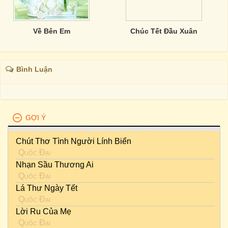
Về Bên Em
Chúc Tết Đầu Xuân
Bình Luận
GỢI Ý
Chút Thơ Tình Người Lính Biển
Quốc Đại
Nhạn Sầu Thương Ai
Quốc Đại
Lá Thư Ngày Tết
Quốc Đại
Lời Ru Của Mẹ
Quốc Đại