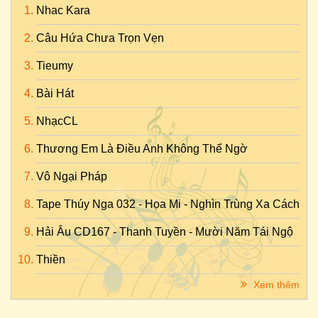
Nhac Kara
Câu Hứa Chưa Trọn Vẹn
Tieumy
Bài Hát
NhạcCL
Thương Em Là Điều Anh Không Thể Ngờ
Vô Ngại Pháp
Tape Thúy Nga 032 - Họa Mi - Nghìn Trùng Xa Cách
Hải Âu CD167 - Thanh Tuyền - Mười Năm Tái Ngộ
Thiền
Xem thêm