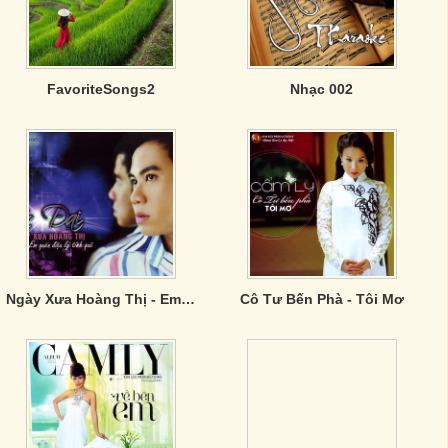
FavoriteSongs2
Nhạc 002
Ngày Xưa Hoàng Thị - Em Quên Điệu Lý Tình Quê
Cô Tư Bến Phà - Tôi Mơ