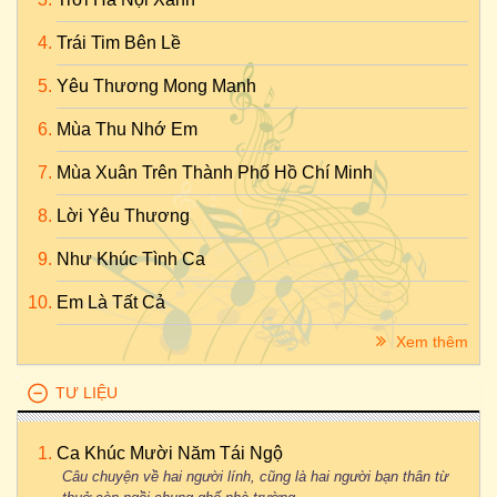
Trái Tim Bên Lề
Yêu Thương Mong Manh
Mùa Thu Nhớ Em
Mùa Xuân Trên Thành Phố Hồ Chí Minh
Lời Yêu Thương
Như Khúc Tình Ca
Em Là Tất Cả
Xem thêm
TƯ LIỆU
Ca Khúc Mười Năm Tái Ngộ
Câu chuyện về hai người lính, cũng là hai người bạn thân từ