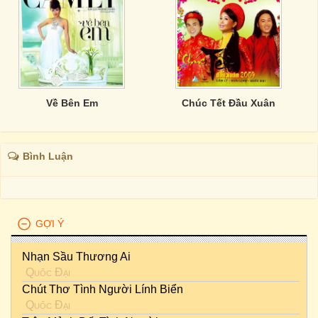
Về Bên Em
Chúc Tết Đầu Xuân
Bình Luận
GỢI Ý
Nhạn Sầu Thương Ai
Quốc Đại
Chút Thơ Tình Người Lính Biển
Quốc Đại