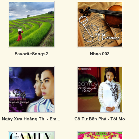
FavoriteSongs2
Nhạc 002
Ngày Xưa Hoàng Thị - Em Quên Điệu Lý Tình Quê
Cô Tư Bến Phà - Tôi Mơ