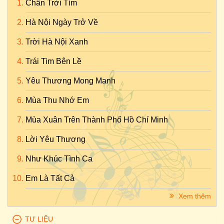
Chân Trời Tím
Hà Nội Ngày Trở Về
Trời Hà Nội Xanh
Trái Tim Bên Lề
Yêu Thương Mong Manh
Mùa Thu Nhớ Em
Mùa Xuân Trên Thành Phố Hồ Chí Minh
Lời Yêu Thương
Như Khúc Tình Ca
Em Là Tất Cả
Xem thêm
TƯ LIỆU