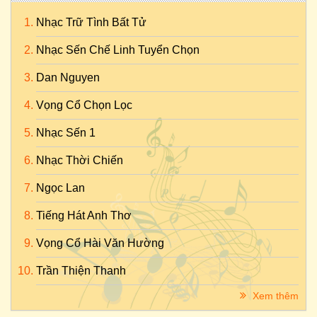
Nhạc Trữ Tình Bất Tử
Nhạc Sến Chế Linh Tuyển Chọn
Dan Nguyen
Vọng Cổ Chọn Lọc
Nhạc Sến 1
Nhạc Thời Chiến
Ngọc Lan
Tiếng Hát Anh Thơ
Vọng Cổ Hài Văn Hường
Trần Thiện Thanh
Xem thêm