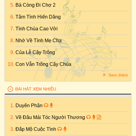
Bà Còng Đi Chợ 2
Tâm Tình Hiến Dâng
Tình Chúa Cao Vời
Nhớ Về Tình Mẹ Cha
Của Lễ Cậy Trông
Con Vẫn Trông Cậy Chúa
Xem thêm
BÀI HÁT XEM NHIỀU
Duyên Phận
Về Đâu Mái Tóc Người Thương
Đắp Mộ Cuộc Tình