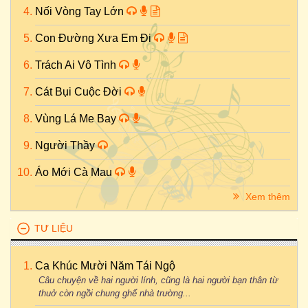
Nối Vòng Tay Lớn
Con Đường Xưa Em Đi
Trách Ai Vô Tình
Cát Bụi Cuộc Đời
Vùng Lá Me Bay
Người Thầy
Áo Mới Cà Mau
Xem thêm
TƯ LIỆU
Ca Khúc Mười Năm Tái Ngộ
Câu chuyện về hai người lính, cũng là hai người bạn thân từ
thuở còn ngồi chung ghế nhà trường...