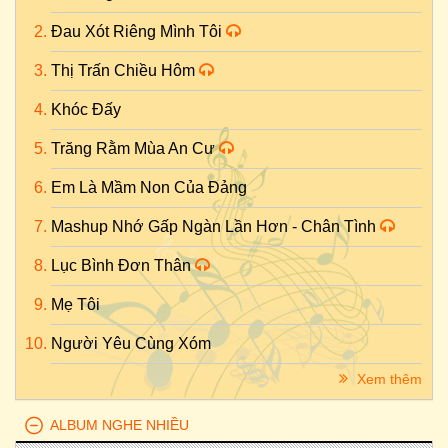
Đau Xót Riêng Mình Tôi
Thị Trấn Chiều Hôm
Khóc Đấy
Trăng Rằm Mùa An Cư
Em Là Mầm Non Của Đảng
Mashup Nhớ Gấp Ngàn Lần Hơn - Chân Tình
Lục Bình Đơn Thân
Mẹ Tôi
Người Yêu Cùng Xóm
Xem thêm
ALBUM NGHE NHIỀU