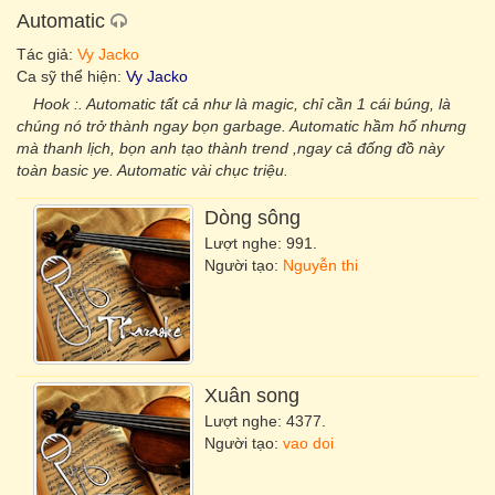
Automatic
Tác giả:
Vy Jacko
Ca sỹ thể hiện:
Vy Jacko
Hook :. Automatic tất cả như là magic, chỉ cần 1 cái búng, là
chúng nó trở thành ngay bọn garbage. Automatic hầm hố nhưng
mà thanh lịch, bọn anh tạo thành trend ,ngay cả đống đồ này
toàn basic ye. Automatic vài chục triệu.
Dòng sông
Lượt nghe: 991.
Người tạo:
Nguyễn thi
Xuân song
Lượt nghe: 4377.
Người tạo:
vao doi