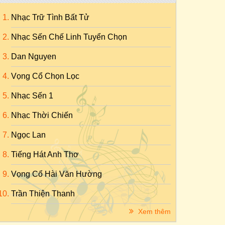
Nhạc Trữ Tình Bất Tử
Nhạc Sến Chế Linh Tuyển Chọn
Dan Nguyen
Vọng Cổ Chọn Lọc
Nhạc Sến 1
Nhạc Thời Chiến
Ngọc Lan
Tiếng Hát Anh Thơ
Vọng Cổ Hài Văn Hường
Trần Thiện Thanh
Xem thêm