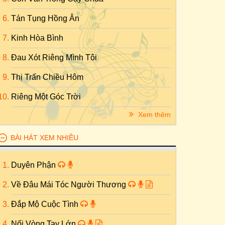
Tán Tụng Hồng Ân
Kinh Hòa Bình
Đau Xót Riêng Mình Tôi
Thị Trấn Chiều Hôm
Riêng Một Góc Trời
Xem thêm
BÀI HÁT XEM NHIỀU
Duyên Phận
Về Đâu Mái Tóc Người Thương
Đắp Mộ Cuộc Tình
Nối Vòng Tay Lớn