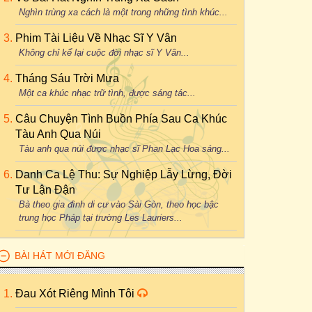
Nghìn trùng xa cách là một trong những tình khúc...
Phim Tài Liệu Về Nhạc Sĩ Y Vân
Không chỉ kể lại cuộc đời nhạc sĩ Y Vân...
Tháng Sáu Trời Mưa
Một ca khúc nhạc trữ tình, được sáng tác...
Câu Chuyện Tình Buồn Phía Sau Ca Khúc
Tàu Anh Qua Núi
Tàu anh qua núi được nhạc sĩ Phan Lạc Hoa sáng...
Danh Ca Lệ Thu: Sự Nghiệp Lẫy Lừng, Đời
Tư Lận Đận
Bà theo gia đình di cư vào Sài Gòn, theo học bậc
trung học Pháp tại trường Les Lauriers...
BÀI HÁT MỚI ĐĂNG
Đau Xót Riêng Mình Tôi