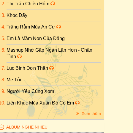
Thị Trấn Chiều Hôm
Khóc Đấy
Trăng Rằm Mùa An Cư
Em Là Mầm Non Của Đảng
Mashup Nhớ Gấp Ngàn Lần Hơn - Chân
Tình
Lục Bình Đơn Thân
Mẹ Tôi
Người Yêu Cùng Xóm
Liên Khúc Mùa Xuân Đó Có Em
Xem thêm
ALBUM NGHE NHIỀU