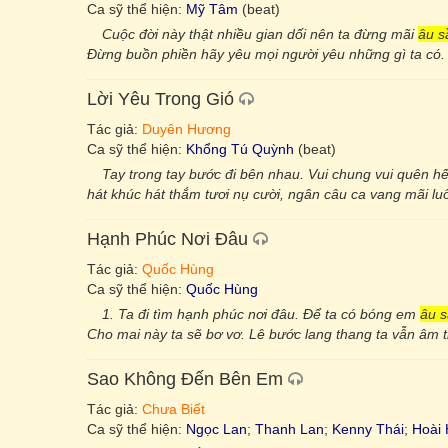
Ca sỹ thể hiện:
Mỹ Tâm
(beat)
Cuộc đời này thật nhiều gian dối nên ta đừng mãi
âu s
Đừng buồn phiền hãy yêu mọi người yêu những gì ta có. V
Lời Yêu Trong Gió
Tác giả:
Duyên Hương
Ca sỹ thể hiện:
Khổng Tú Quỳnh
(beat)
Tay trong tay bước đi bên nhau. Vui chung vui quên hế
hát khúc hát thắm tươi nụ cười, ngân câu ca vang mãi lu
Hạnh Phúc Nơi Đâu
Tác giả:
Quốc Hùng
Ca sỹ thể hiện:
Quốc Hùng
1. Ta đi tìm hạnh phúc nơi đâu. Để ta có bóng em
âu 
Cho mai này ta sẽ bơ vơ. Lê bước lang thang ta vẫn âm t
Sao Không Đến Bên Em
Tác giả:
Chưa Biết
Ca sỹ thể hiện:
Ngọc Lan
;
Thanh Lan
;
Kenny Thái
;
Hoài