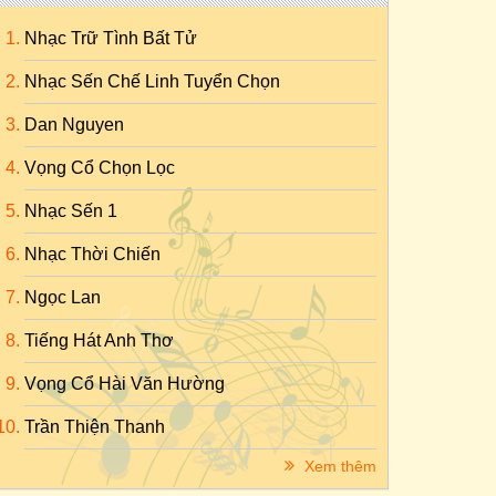
Nhạc Trữ Tình Bất Tử
Nhạc Sến Chế Linh Tuyển Chọn
Dan Nguyen
Vọng Cổ Chọn Lọc
Nhạc Sến 1
Nhạc Thời Chiến
Ngọc Lan
Tiếng Hát Anh Thơ
Vọng Cổ Hài Văn Hường
Trần Thiện Thanh
Xem thêm