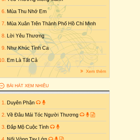
Mùa Thu Nhớ Em
Mùa Xuân Trên Thành Phố Hồ Chí Minh
Lời Yêu Thương
Như Khúc Tình Ca
Em Là Tất Cả
Xem thêm
BÀI HÁT XEM NHIỀU
Duyên Phận
Về Đâu Mái Tóc Người Thương
Đắp Mộ Cuộc Tình
Nối Vòng Tay Lớn