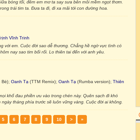
Giữa bóng tối, đêm em mơ ta say sưa bên môi mềm ngọt thơm.
ng trái tim ta. Đưa ta đi, đi xa mãi tới con đường hoa.
rịnh Vĩnh Trinh
g với em. Cuộc đời sao dễ thương. Chẳng hề ngờ vực tình có
ôm nay sao tim bối rối. Lo thiên tai đến với anh yêu.
 Bè);
Oanh Tạ
(TTM Remix);
Oanh Tạ
(Rumba version);
Thiên
mọi khổ đau phiền ưu vào trong chén này. Quên sạch đi khó
 ngày tháng phía trước sẽ luôn vững vàng. Cuộc đời ai không.
5
6
7
8
9
10
>
»