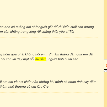
 trao anh cả quãng đời nhờ người giữ để rồi Đến cuối con đường
ôm cân khẳng trong lòng rồi chẳng thiết yêu ai Tôi
 ngày hôm qua phải không hỡi em . Vì năm tháng dần qua em đã
 chỉ còn lại đây một nỗi
âu sầu
, người tình ơi tại sao
hỡi em em về nơi chốn nào những khi mình có nhau tình say đắm
y thầm nhớ thương về em Cry Cry