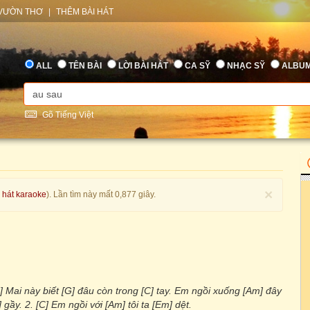
VƯỜN THƠ
|
THÊM BÀI HÁT
ALL
TÊN BÀI
LỜI BÀI HÁT
CA SỸ
NHẠC SỸ
ALBU
Gõ Tiếng Việt
×
ể hát karaoke
). Lần tìm này mất 0,877 giây.
] Mai này biết [G] đâu còn trong [C] tay. Em ngồi xuống [Am] đây
 gầy. 2. [C] Em ngồi với [Am] tôi ta [Em] dệt.