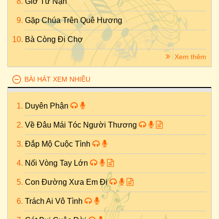
Giờ Tử Nạn
Gặp Chúa Trên Quê Hương
Bà Còng Đi Chợ
Xem thêm
BÀI HÁT XEM NHIỀU
Duyên Phận
Về Đâu Mái Tóc Người Thương
Đắp Mộ Cuộc Tình
Nối Vòng Tay Lớn
Con Đường Xưa Em Đi
Trách Ai Vô Tình