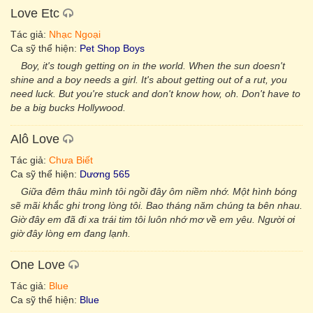
Love Etc
Tác giả:
Nhạc Ngoại
Ca sỹ thể hiện:
Pet Shop Boys
Boy, it's tough getting on in the world. When the sun doesn't
shine and a boy needs a girl. It's about getting out of a rut, you
need luck. But you're stuck and don't know how, oh. Don't have to
be a big bucks Hollywood.
Alô Love
Tác giả:
Chưa Biết
Ca sỹ thể hiện:
Dương 565
Giữa đêm thâu mình tôi ngồi đây ôm niềm nhớ. Một hình bóng
sẽ mãi khắc ghi trong lòng tôi. Bao tháng năm chúng ta bên nhau.
Giờ đây em đã đi xa trái tim tôi luôn nhớ mơ về em yêu. Người ơi
giờ đây lòng em đang lạnh.
One Love
Tác giả:
Blue
Ca sỹ thể hiện:
Blue