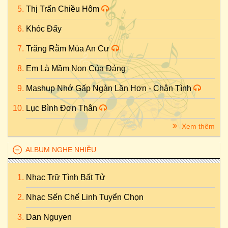
Thị Trấn Chiều Hôm
Khóc Đấy
Trăng Rằm Mùa An Cư
Em Là Mầm Non Của Đảng
Mashup Nhớ Gấp Ngàn Lần Hơn - Chân Tình
Lục Bình Đơn Thân
Xem thêm
ALBUM NGHE NHIỀU
Nhạc Trữ Tình Bất Tử
Nhạc Sến Chế Linh Tuyển Chọn
Dan Nguyen