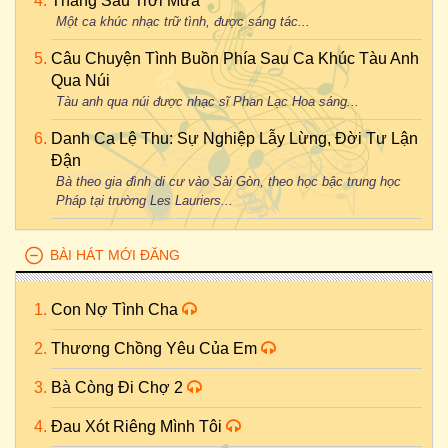
Tháng Sáu Trời Mưa
Một ca khúc nhạc trữ tình, được sáng tác...
Câu Chuyện Tình Buồn Phía Sau Ca Khúc Tàu Anh
Qua Núi
Tàu anh qua núi được nhạc sĩ Phan Lạc Hoa sáng...
Danh Ca Lệ Thu: Sự Nghiệp Lẫy Lừng, Đời Tư Lận
Đận
Bà theo gia đình di cư vào Sài Gòn, theo học bậc trung học
Pháp tại trường Les Lauriers...
BÀI HÁT MỚI ĐĂNG
Con Nợ Tình Cha
Thương Chồng Yêu Của Em
Bà Còng Đi Chợ 2
Đau Xót Riêng Mình Tôi