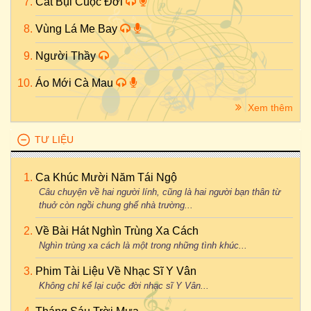
Cát Bụi Cuộc Đời
Vùng Lá Me Bay
Người Thầy
Áo Mới Cà Mau
Xem thêm
TƯ LIỆU
Ca Khúc Mười Năm Tái Ngộ
Câu chuyện về hai người lính, cũng là hai người bạn thân từ
thuở còn ngồi chung ghế nhà trường...
Về Bài Hát Nghìn Trùng Xa Cách
Nghìn trùng xa cách là một trong những tình khúc...
Phim Tài Liệu Về Nhạc Sĩ Y Vân
Không chỉ kể lại cuộc đời nhạc sĩ Y Vân...