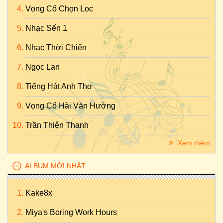
Vọng Cổ Chọn Lọc
Nhạc Sến 1
Nhạc Thời Chiến
Ngọc Lan
Tiếng Hát Anh Thơ
Vọng Cổ Hài Văn Hường
Trần Thiện Thanh
Xem thêm
ALBUM MỚI NHẤT
Kake8x
Miya's Boring Work Hours