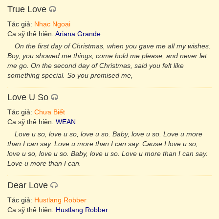
True Love
Tác giả:
Nhạc Ngoại
Ca sỹ thể hiện:
Ariana Grande
On the first day of Christmas, when you gave me all my wishes.
Boy, you showed me things, come hold me please, and never let
me go. On the second day of Christmas, said you felt like
something special. So you promised me,
Love U So
Tác giả:
Chưa Biết
Ca sỹ thể hiện:
WEAN
Love u so, love u so, love u so. Baby, love u so. Love u more
than I can say. Love u more than I can say. Cause I love u so,
love u so, love u so. Baby, love u so. Love u more than I can say.
Love u more than I can.
Dear Love
Tác giả:
Hustlang Robber
Ca sỹ thể hiện:
Hustlang Robber