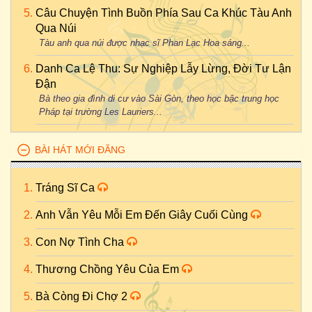
Câu Chuyện Tình Buồn Phía Sau Ca Khúc Tàu Anh
Qua Núi
Tàu anh qua núi được nhạc sĩ Phan Lạc Hoa sáng...
Danh Ca Lệ Thu: Sự Nghiệp Lẫy Lừng, Đời Tư Lận
Đận
Bà theo gia đình di cư vào Sài Gòn, theo học bậc trung học
Pháp tại trường Les Lauriers...
BÀI HÁT MỚI ĐĂNG
Tráng Sĩ Ca
Anh Vẫn Yêu Mỗi Em Đến Giây Cuối Cùng
Con Nợ Tình Cha
Thương Chồng Yêu Của Em
Bà Còng Đi Chợ 2