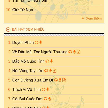
Thị Trấn Chiều Hôm
Giờ Tử Nạn
Xem thêm
BÀI HÁT XEM NHIỀU
Duyên Phận
Về Đâu Mái Tóc Người Thương
Đắp Mộ Cuộc Tình
Nối Vòng Tay Lớn
Con Đường Xưa Em Đi
Trách Ai Vô Tình
Cát Bụi Cuộc Đời