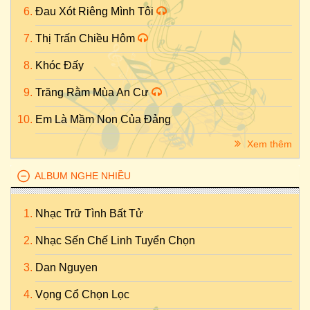
Đau Xót Riêng Mình Tôi
Thị Trấn Chiều Hôm
Khóc Đấy
Trăng Rằm Mùa An Cư
Em Là Mầm Non Của Đảng
Xem thêm
ALBUM NGHE NHIỀU
Nhạc Trữ Tình Bất Tử
Nhạc Sến Chế Linh Tuyển Chọn
Dan Nguyen
Vọng Cổ Chọn Lọc