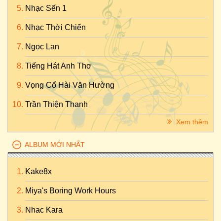
Nhạc Sến 1
Nhạc Thời Chiến
Ngọc Lan
Tiếng Hát Anh Thơ
Vọng Cổ Hài Văn Hường
Trần Thiện Thanh
Xem thêm
ALBUM MỚI NHẤT
Kake8x
Miya's Boring Work Hours
Nhac Kara