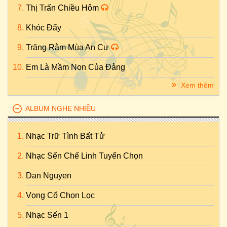
Thị Trấn Chiều Hôm
Khóc Đấy
Trăng Rằm Mùa An Cư
Em Là Mầm Non Của Đảng
Xem thêm
ALBUM NGHE NHIỀU
Nhạc Trữ Tình Bất Tử
Nhạc Sến Chế Linh Tuyển Chọn
Dan Nguyen
Vọng Cổ Chọn Lọc
Nhạc Sến 1