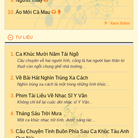
Người Thầy
Áo Mới Cà Mau
Xem thêm
TƯ LIỆU
Ca Khúc Mười Năm Tái Ngộ
Câu chuyện về hai người lính, cũng là hai người bạn thân từ
thuở còn ngồi chung ghế nhà trường...
Về Bài Hát Nghìn Trùng Xa Cách
Nghìn trùng xa cách là một trong những tình khúc...
Phim Tài Liệu Về Nhạc Sĩ Y Vân
Không chỉ kể lại cuộc đời nhạc sĩ Y Vân...
Tháng Sáu Trời Mưa
Một ca khúc nhạc trữ tình, được sáng tác...
Câu Chuyện Tình Buồn Phía Sau Ca Khúc Tàu Anh