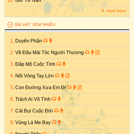
Giờ Tử Nạn
Xem thêm
BÀI HÁT XEM NHIỀU
Duyên Phận
Về Đâu Mái Tóc Người Thương
Đắp Mộ Cuộc Tình
Nối Vòng Tay Lớn
Con Đường Xưa Em Đi
Trách Ai Vô Tình
Cát Bụi Cuộc Đời
Vùng Lá Me Bay