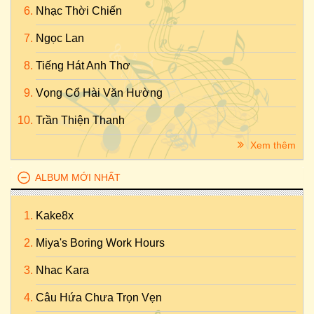
Nhạc Thời Chiến
Ngọc Lan
Tiếng Hát Anh Thơ
Vọng Cổ Hài Văn Hường
Trần Thiện Thanh
Xem thêm
ALBUM MỚI NHẤT
Kake8x
Miya's Boring Work Hours
Nhac Kara
Câu Hứa Chưa Trọn Vẹn