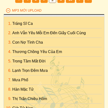
MP3 MỚI UPLOAD
Tráng Sĩ Ca
Anh Vẫn Yêu Mỗi Em Đến Giây Cuối Cùng
Con Nợ Tình Cha
Thương Chồng Yêu Của Em
Trong Tầm Mắt Đời
Lạnh Trọn Đêm Mưa
Mưa Phố
Hàn Mặc Tử
Thị Trấn Chiều Hôm