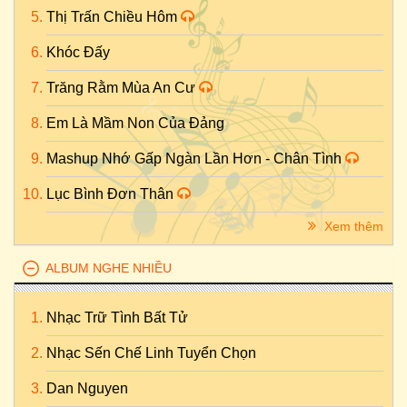
Thị Trấn Chiều Hôm
Khóc Đấy
Trăng Rằm Mùa An Cư
Em Là Mầm Non Của Đảng
Mashup Nhớ Gấp Ngàn Lần Hơn - Chân Tình
Lục Bình Đơn Thân
Xem thêm
ALBUM NGHE NHIỀU
Nhạc Trữ Tình Bất Tử
Nhạc Sến Chế Linh Tuyển Chọn
Dan Nguyen