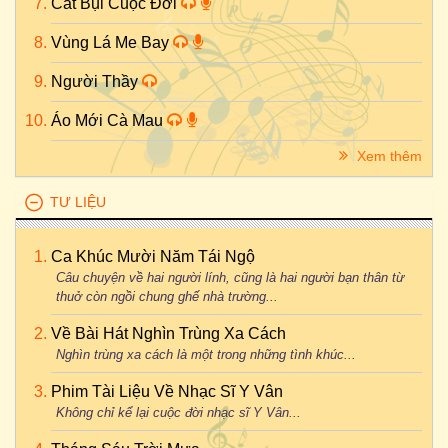
Cát Bụi Cuộc Đời
Vùng Lá Me Bay
Người Thầy
Áo Mới Cà Mau
Xem thêm
TƯ LIỆU
Ca Khúc Mười Năm Tái Ngộ
Câu chuyện về hai người lính, cũng là hai người bạn thân từ
thuở còn ngồi chung ghế nhà trường...
Về Bài Hát Nghìn Trùng Xa Cách
Nghìn trùng xa cách là một trong những tình khúc...
Phim Tài Liệu Về Nhạc Sĩ Y Vân
Không chỉ kể lại cuộc đời nhạc sĩ Y Vân...