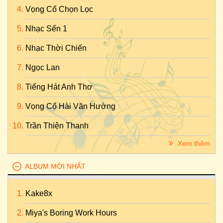
Vọng Cổ Chọn Lọc
Nhạc Sến 1
Nhạc Thời Chiến
Ngọc Lan
Tiếng Hát Anh Thơ
Vọng Cổ Hài Văn Hường
Trần Thiện Thanh
Xem thêm
ALBUM MỚI NHẤT
Kake8x
Miya's Boring Work Hours