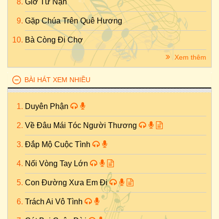
Giờ Tử Nạn
Gặp Chúa Trên Quê Hương
Bà Còng Đi Chợ
Xem thêm
BÀI HÁT XEM NHIỀU
Duyên Phận
Về Đâu Mái Tóc Người Thương
Đắp Mộ Cuộc Tình
Nối Vòng Tay Lớn
Con Đường Xưa Em Đi
Trách Ai Vô Tình