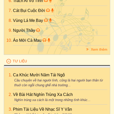
Trách Ai Vô Tình
Cát Bụi Cuộc Đời
Vùng Lá Me Bay
Người Thầy
Áo Mới Cà Mau
Xem thêm
TƯ LIỆU
Ca Khúc Mười Năm Tái Ngộ
Câu chuyện về hai người lính, cũng là hai người bạn thân từ
thuở còn ngồi chung ghế nhà trường...
Về Bài Hát Nghìn Trùng Xa Cách
Nghìn trùng xa cách là một trong những tình khúc...
Phim Tài Liệu Về Nhạc Sĩ Y Vân