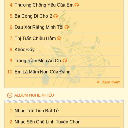
Thương Chồng Yêu Của Em
Bà Còng Đi Chợ 2
Đau Xót Riêng Mình Tôi
Thị Trấn Chiều Hôm
Khóc Đấy
Trăng Rằm Mùa An Cư
Em Là Mầm Non Của Đảng
Xem thêm
ALBUM NGHE NHIỀU
Nhạc Trữ Tình Bất Tử
Nhạc Sến Chế Linh Tuyển Chọn