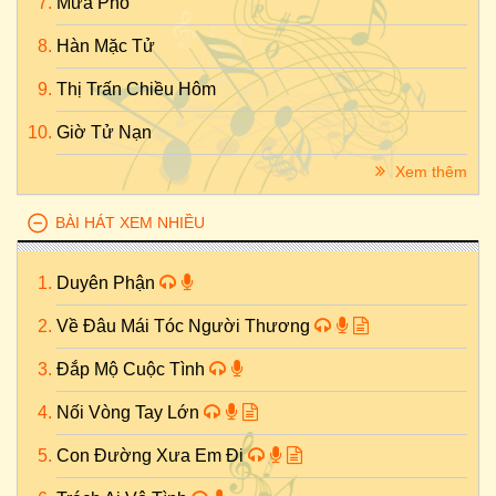
Mưa Phố
Hàn Mặc Tử
Thị Trấn Chiều Hôm
Giờ Tử Nạn
Xem thêm
BÀI HÁT XEM NHIỀU
Duyên Phận
Về Đâu Mái Tóc Người Thương
Đắp Mộ Cuộc Tình
Nối Vòng Tay Lớn
Con Đường Xưa Em Đi