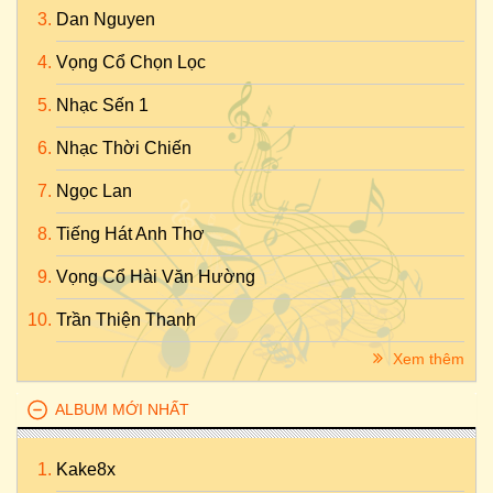
Dan Nguyen
Vọng Cổ Chọn Lọc
Nhạc Sến 1
Nhạc Thời Chiến
Ngọc Lan
Tiếng Hát Anh Thơ
Vọng Cổ Hài Văn Hường
Trần Thiện Thanh
Xem thêm
ALBUM MỚI NHẤT
Kake8x