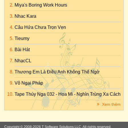
Miya's Boring Work Hours
Nhac Kara
Câu Hứa Chưa Trọn Vẹn
Tieumy
Bài Hát
NhạcCL
Thương Em Là Điều Anh Không Thể Ngờ
Vô Ngại Pháp
Tape Thúy Nga 032 - Họa Mi - Nghìn Trùng Xa Cách
Xem thêm
Copyright © 2008-2026 T Software Solutions LLC. All rights reserved.