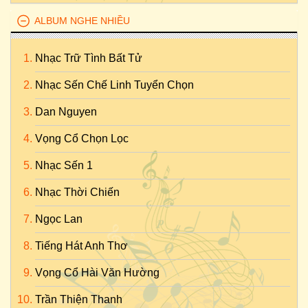
ALBUM NGHE NHIỀU
Nhạc Trữ Tình Bất Tử
Nhạc Sến Chế Linh Tuyển Chọn
Dan Nguyen
Vọng Cổ Chọn Lọc
Nhạc Sến 1
Nhạc Thời Chiến
Ngọc Lan
Tiếng Hát Anh Thơ
Vọng Cổ Hài Văn Hường
Trần Thiện Thanh