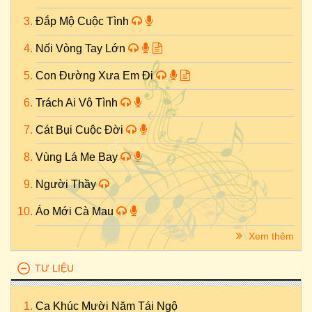
Đắp Mộ Cuộc Tình
Nối Vòng Tay Lớn
Con Đường Xưa Em Đi
Trách Ai Vô Tình
Cát Bụi Cuộc Đời
Vùng Lá Me Bay
Người Thầy
Áo Mới Cà Mau
Xem thêm
TƯ LIỆU
Ca Khúc Mười Năm Tái Ngộ