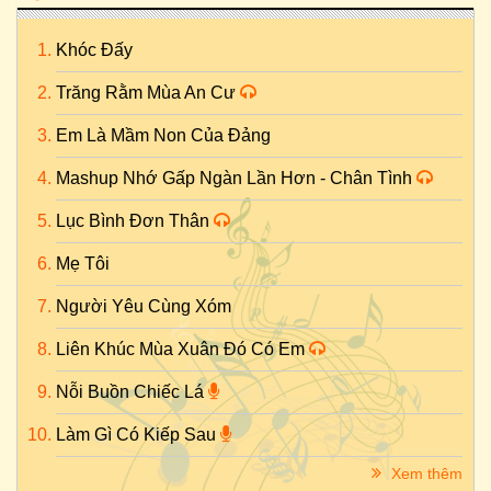
Khóc Đấy
Trăng Rằm Mùa An Cư
Em Là Mầm Non Của Đảng
Mashup Nhớ Gấp Ngàn Lần Hơn - Chân Tình
Lục Bình Đơn Thân
Mẹ Tôi
Người Yêu Cùng Xóm
Liên Khúc Mùa Xuân Đó Có Em
Nỗi Buồn Chiếc Lá
Làm Gì Có Kiếp Sau
Xem thêm