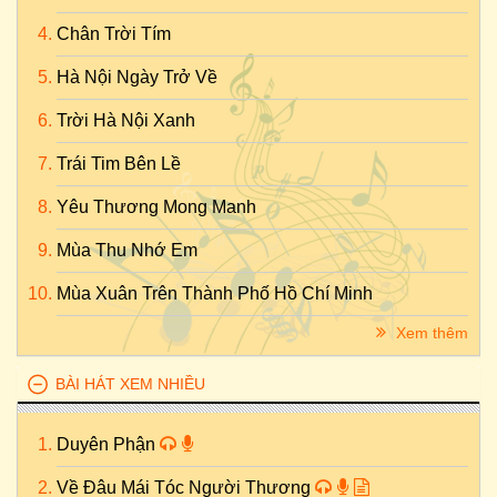
Chân Trời Tím
Hà Nội Ngày Trở Về
Trời Hà Nội Xanh
Trái Tim Bên Lề
Yêu Thương Mong Manh
Mùa Thu Nhớ Em
Mùa Xuân Trên Thành Phố Hồ Chí Minh
Xem thêm
BÀI HÁT XEM NHIỀU
Duyên Phận
Về Đâu Mái Tóc Người Thương