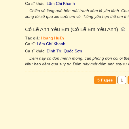
Ca sĩ khác:
Lâm Chi Khanh
Chiều về làng quê bên mái tranh xóm lá yên lành. Chu
xong tôi sẽ qua xin cưới em về. Tiếng yêu hẹn thề em t
Có Lẽ Anh Yêu Em (Có Lẽ Em Yêu Anh)
Tác giả:
Hoàng Huấn
Ca sĩ:
Lâm Chí Khanh
Ca sĩ khác:
Đình Trí
;
Quốc Sơn
Ðêm nay cô đơn mênh mông, căn phòng đơn côi ơi thê
Như bao đêm qua suy tư. Ðêm này một đêm anh suy tư m
5 Pages
1