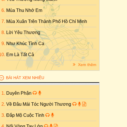
Mùa Thu Nhớ Em
Mùa Xuân Trên Thành Phố Hồ Chí Minh
Lời Yêu Thương
Như Khúc Tình Ca
Em Là Tất Cả
Xem thêm
BÀI HÁT XEM NHIỀU
Duyên Phận
Về Đâu Mái Tóc Người Thương
Đắp Mộ Cuộc Tình
Nối Vòng Tay Lớn