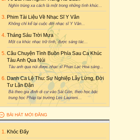
Nghìn trùng xa cách là một trong những tình khúc...
Phim Tài Liệu Về Nhạc Sĩ Y Vân
Không chỉ kể lại cuộc đời nhạc sĩ Y Vân...
Tháng Sáu Trời Mưa
Một ca khúc nhạc trữ tình, được sáng tác...
Câu Chuyện Tình Buồn Phía Sau Ca Khúc
Tàu Anh Qua Núi
Tàu anh qua núi được nhạc sĩ Phan Lạc Hoa sáng...
Danh Ca Lệ Thu: Sự Nghiệp Lẫy Lừng, Đời
Tư Lận Đận
Bà theo gia đình di cư vào Sài Gòn, theo học bậc
trung học Pháp tại trường Les Lauriers...
BÀI HÁT MỚI ĐĂNG
Khóc Đấy