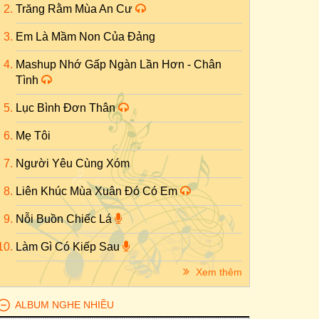
Trăng Rằm Mùa An Cư
Em Là Mầm Non Của Đảng
Mashup Nhớ Gấp Ngàn Lần Hơn - Chân
Tình
Lục Bình Đơn Thân
Mẹ Tôi
Người Yêu Cùng Xóm
Liên Khúc Mùa Xuân Đó Có Em
Nỗi Buồn Chiếc Lá
Làm Gì Có Kiếp Sau
Xem thêm
ALBUM NGHE NHIỀU