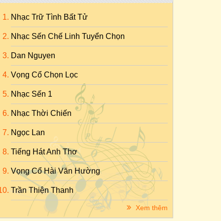
Nhạc Trữ Tình Bất Tử
Nhạc Sến Chế Linh Tuyển Chọn
Dan Nguyen
Vọng Cổ Chọn Lọc
Nhạc Sến 1
Nhạc Thời Chiến
Ngọc Lan
Tiếng Hát Anh Thơ
Vọng Cổ Hài Văn Hường
Trần Thiện Thanh
Xem thêm