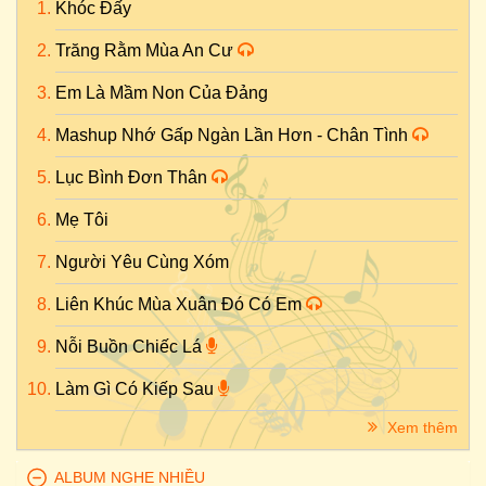
Khóc Đấy
Trăng Rằm Mùa An Cư
Em Là Mầm Non Của Đảng
Mashup Nhớ Gấp Ngàn Lần Hơn - Chân Tình
Lục Bình Đơn Thân
Mẹ Tôi
Người Yêu Cùng Xóm
Liên Khúc Mùa Xuân Đó Có Em
Nỗi Buồn Chiếc Lá
Làm Gì Có Kiếp Sau
Xem thêm
ALBUM NGHE NHIỀU