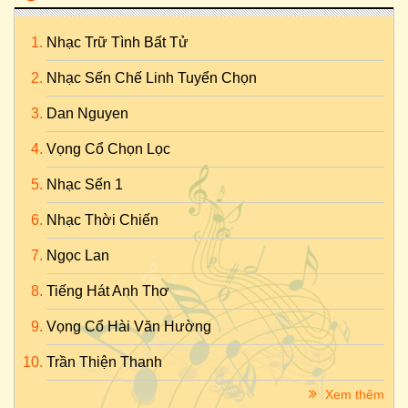
Nhạc Trữ Tình Bất Tử
Nhạc Sến Chế Linh Tuyển Chọn
Dan Nguyen
Vọng Cổ Chọn Lọc
Nhạc Sến 1
Nhạc Thời Chiến
Ngọc Lan
Tiếng Hát Anh Thơ
Vọng Cổ Hài Văn Hường
Trần Thiện Thanh
Xem thêm