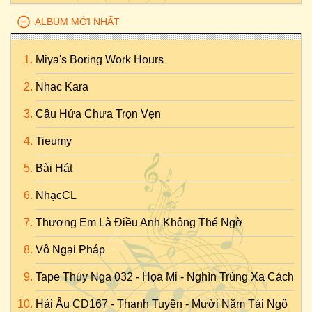
ALBUM MỚI NHẤT
Miya's Boring Work Hours
Nhac Kara
Câu Hứa Chưa Trọn Vẹn
Tieumy
Bài Hát
NhạcCL
Thương Em Là Điều Anh Không Thể Ngờ
Vô Ngại Pháp
Tape Thúy Nga 032 - Họa Mi - Nghìn Trùng Xa Cách
Hải Âu CD167 - Thanh Tuyền - Mười Năm Tái Ngộ