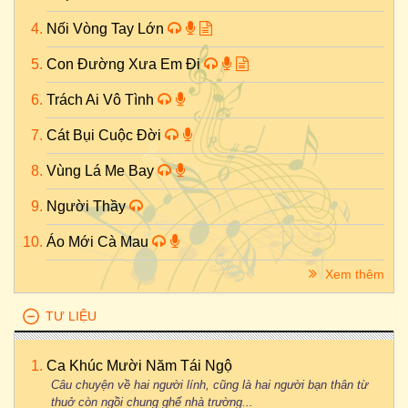
Nối Vòng Tay Lớn
Con Đường Xưa Em Đi
Trách Ai Vô Tình
Cát Bụi Cuộc Đời
Vùng Lá Me Bay
Người Thầy
Áo Mới Cà Mau
Xem thêm
TƯ LIỆU
Ca Khúc Mười Năm Tái Ngộ
Câu chuyện về hai người lính, cũng là hai người bạn thân từ
thuở còn ngồi chung ghế nhà trường...