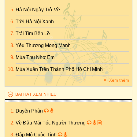
Hà Nội Ngày Trở Về
Trời Hà Nội Xanh
Trái Tim Bên Lề
Yêu Thương Mong Manh
Mùa Thu Nhớ Em
Mùa Xuân Trên Thành Phố Hồ Chí Minh
Xem thêm
BÀI HÁT XEM NHIỀU
Duyên Phận
Về Đâu Mái Tóc Người Thương
Đắp Mộ Cuộc Tình