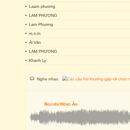
• Laam phương
• LAM PHƯƠNG
• Lam Phương
• m,n,m
• Ái Vân
• LAM PHƯƠNG
• Khanh Ly
Nghe nhạc
Nguyễn Hồng Ân