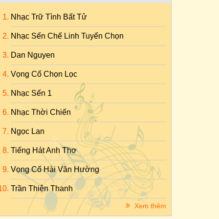
Nhạc Trữ Tình Bất Tử
Nhạc Sến Chế Linh Tuyển Chọn
Dan Nguyen
Vọng Cổ Chọn Lọc
Nhạc Sến 1
Nhạc Thời Chiến
Ngọc Lan
Tiếng Hát Anh Thơ
Vọng Cổ Hài Văn Hường
Trần Thiện Thanh
Xem thêm