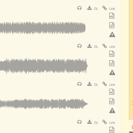
DL
Link
DL
Link
DL
Link
DL
Link