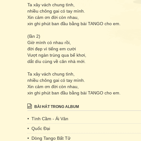
Ta xây vách chung tình,
nhiều chông gai có tay mình.
Xin cảm ơn đời còn nhau,
xin ghi phút ban đầu bằng bài TANGO cho em.
(lần 2)
Giờ mình có nhau rồi,
đời đẹp vì tiếng em cười
Vượt ngàn trùng qua bể khơi,
dắt dìu cùng về căn nhà mới.
Ta xây vách chung tình,
nhiều chông gai có tay mình.
Xin cảm ơn đời còn nhau,
xin ghi phút ban đầu bằng bài TANGO cho em.
BÀI HÁT TRONG ALBUM
• Tình Cầm - Ái Vân
• Quốc Đại
• Dòng Tango Bất Tữ