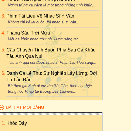
Nghìn trùng xa cách là một trong những tình khúc...
Phim Tài Liệu Về Nhạc Sĩ Y Vân
Không chỉ kể lại cuộc đời nhạc sĩ Y Vân...
Tháng Sáu Trời Mưa
Một ca khúc nhạc trữ tình, được sáng tác...
Câu Chuyện Tình Buồn Phía Sau Ca Khúc
Tàu Anh Qua Núi
Tàu anh qua núi được nhạc sĩ Phan Lạc Hoa sáng...
Danh Ca Lệ Thu: Sự Nghiệp Lẫy Lừng, Đời
Tư Lận Đận
Bà theo gia đình di cư vào Sài Gòn, theo học bậc
trung học Pháp tại trường Les Lauriers...
BÀI HÁT MỚI ĐĂNG
Khóc Đấy