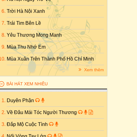
Trời Hà Nội Xanh
Trái Tim Bên Lề
Yêu Thương Mong Manh
Mùa Thu Nhớ Em
Mùa Xuân Trên Thành Phố Hồ Chí Minh
Xem thêm
BÀI HÁT XEM NHIỀU
Duyên Phận
Về Đâu Mái Tóc Người Thương
Đắp Mộ Cuộc Tình
Nối Vòng Tay Lớn