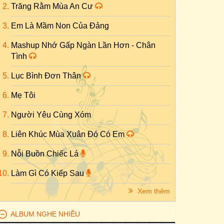
Trăng Rằm Mùa An Cư
Em Là Mầm Non Của Đảng
Mashup Nhớ Gấp Ngàn Lần Hơn - Chân
Tình
Lục Bình Đơn Thân
Mẹ Tôi
Người Yêu Cùng Xóm
Liên Khúc Mùa Xuân Đó Có Em
Nỗi Buồn Chiếc Lá
Làm Gì Có Kiếp Sau
Xem thêm
ALBUM NGHE NHIỀU