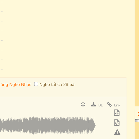
Nghe tất cả 28 bài.
DL
Link