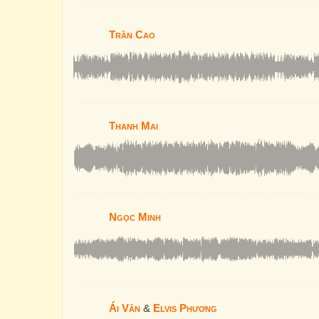
Trần Cao
Thanh Mai
Ngọc Minh
Ái Vân
&
Elvis Phương