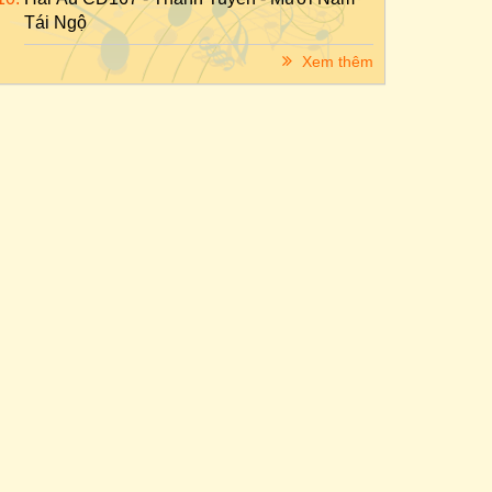
Tái Ngộ
Xem thêm