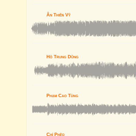
Ân Thiên Vỹ
Hồ Trung Dũng
Phạm Cao Tùng
Chí Phèo