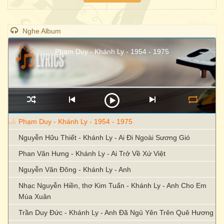
Nghe Album
Phạm Duy - Khánh Ly - 1954 - 1975
Phạm Duy - Khánh Ly - 1954 - 1975
Nguyễn Hữu Thiết - Khánh Ly - Ai Đi Ngoài Sương Gió
Phan Văn Hưng - Khánh Ly - Ai Trở Về Xứ Việt
Nguyễn Văn Đông - Khánh Ly - Anh
Nhạc Nguyễn Hiền, thơ Kim Tuấn - Khánh Ly - Anh Cho Em
Mùa Xuân
Trần Duy Đức - Khánh Ly - Anh Đã Ngủ Yên Trên Quê Hương