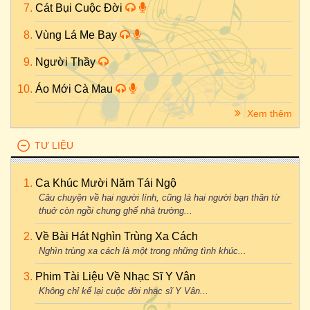
Cát Bụi Cuộc Đời
Vùng Lá Me Bay
Người Thầy
Áo Mới Cà Mau
Xem thêm
TƯ LIỆU
Ca Khúc Mười Năm Tái Ngộ
Câu chuyện về hai người lính, cũng là hai người bạn thân từ
thuở còn ngồi chung ghế nhà trường...
Về Bài Hát Nghìn Trùng Xa Cách
Nghìn trùng xa cách là một trong những tình khúc...
Phim Tài Liệu Về Nhạc Sĩ Y Vân
Không chỉ kể lại cuộc đời nhạc sĩ Y Vân...