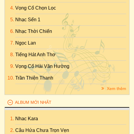
Vọng Cổ Chọn Lọc
Nhạc Sến 1
Nhạc Thời Chiến
Ngọc Lan
Tiếng Hát Anh Thơ
Vọng Cổ Hài Văn Hường
Trần Thiện Thanh
Xem thêm
ALBUM MỚI NHẤT
Nhac Kara
Câu Hứa Chưa Trọn Vẹn