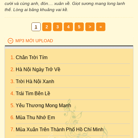
cười và cùng anh, đón.... xuân về. Giọt sương mang long lanh
thế. Lòng ai bâng khuâng vai kề.
1
2
3
4
5
>
»
MP3 MỚI UPLOAD
Chân Trời Tím
Hà Nội Ngày Trở Về
Trời Hà Nội Xanh
Trái Tim Bên Lề
Yêu Thương Mong Manh
Mùa Thu Nhớ Em
Mùa Xuân Trên Thành Phố Hồ Chí Minh