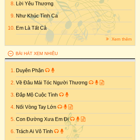
Lời Yêu Thương
Như Khúc Tình Ca
Em Là Tất Cả
Xem thêm
BÀI HÁT XEM NHIỀU
Duyên Phận
Về Đâu Mái Tóc Người Thương
Đắp Mộ Cuộc Tình
Nối Vòng Tay Lớn
Con Đường Xưa Em Đi
Trách Ai Vô Tình