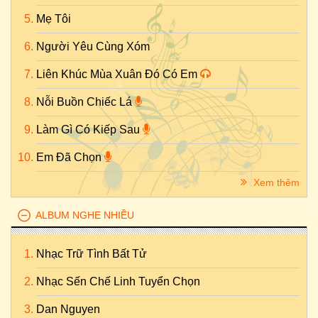
Mẹ Tôi
Người Yêu Cùng Xóm
Liên Khúc Mùa Xuân Đó Có Em
Nỗi Buồn Chiếc Lá
Làm Gì Có Kiếp Sau
Em Đã Chọn
Xem thêm
ALBUM NGHE NHIỀU
Nhạc Trữ Tình Bất Tử
Nhạc Sến Chế Linh Tuyển Chọn
Dan Nguyen