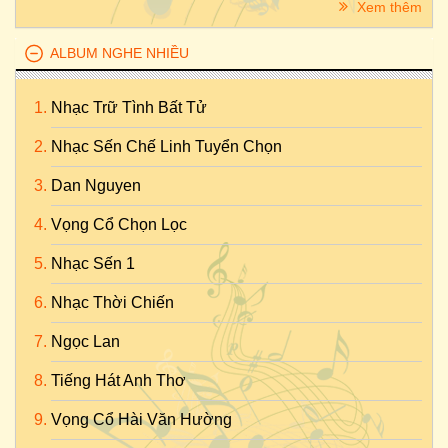
Xem thêm
ALBUM NGHE NHIỀU
Nhạc Trữ Tình Bất Tử
Nhạc Sến Chế Linh Tuyển Chọn
Dan Nguyen
Vọng Cổ Chọn Lọc
Nhạc Sến 1
Nhạc Thời Chiến
Ngọc Lan
Tiếng Hát Anh Thơ
Vọng Cổ Hài Văn Hường