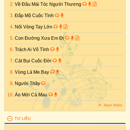
Về Đâu Mái Tóc Người Thương
Đắp Mộ Cuộc Tình
Nối Vòng Tay Lớn
Con Đường Xưa Em Đi
Trách Ai Vô Tình
Cát Bụi Cuộc Đời
Vùng Lá Me Bay
Người Thầy
Áo Mới Cà Mau
Xem thêm
TƯ LIỆU