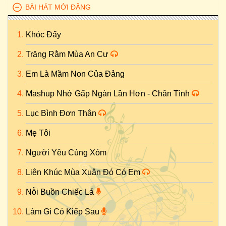
BÀI HÁT MỚI ĐĂNG
Khóc Đấy
Trăng Rằm Mùa An Cư
Em Là Mầm Non Của Đảng
Mashup Nhớ Gấp Ngàn Lần Hơn - Chân Tình
Lục Bình Đơn Thân
Mẹ Tôi
Người Yêu Cùng Xóm
Liên Khúc Mùa Xuân Đó Có Em
Nỗi Buồn Chiếc Lá
Làm Gì Có Kiếp Sau