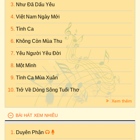
Như Đã Dấu Yêu
Việt Nam Ngày Mới
Tình Ca
Không Còn Mùa Thu
Yêu Người Yêu Đời
Một Mình
Tình Ca Mùa Xuân
Trở Về Dòng Sông Tuổi Thơ
Xem thêm
BÀI HÁT XEM NHIỀU
Duyên Phận