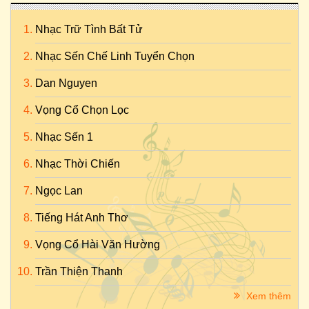
Nhạc Trữ Tình Bất Tử
Nhạc Sến Chế Linh Tuyển Chọn
Dan Nguyen
Vọng Cổ Chọn Lọc
Nhạc Sến 1
Nhạc Thời Chiến
Ngọc Lan
Tiếng Hát Anh Thơ
Vọng Cổ Hài Văn Hường
Trần Thiện Thanh
Xem thêm