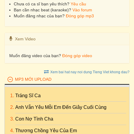
Chưa có ca sĩ bạn yêu thích?
Yêu cầu
Bạn cần nhạc beat (karaoke)?
Vào forum
Muốn đăng nhạc của bạn?
Đóng góp mp3
Xem Video
Muốn đăng video của bạn?
Đóng góp video
Xem bai hat nay noi dung Tieng Viet khong dau?
MP3 MỚI UPLOAD
Tráng Sĩ Ca
Anh Vẫn Yêu Mỗi Em Đến Giây Cuối Cùng
Con Nợ Tình Cha
Thương Chồng Yêu Của Em