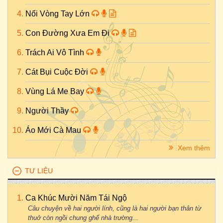
Nối Vòng Tay Lớn
Con Đường Xưa Em Đi
Trách Ai Vô Tình
Cát Bụi Cuộc Đời
Vùng Lá Me Bay
Người Thầy
Áo Mới Cà Mau
Xem thêm
TƯ LIỆU
Ca Khúc Mười Năm Tái Ngộ
Câu chuyện về hai người lính, cũng là hai người bạn thân từ
thuở còn ngồi chung ghế nhà trường...