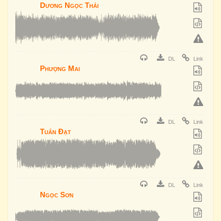
Dương Ngọc Thái
DL
Link
Phượng Mai
DL
Link
Tuấn Đạt
DL
Link
Ngọc Sơn