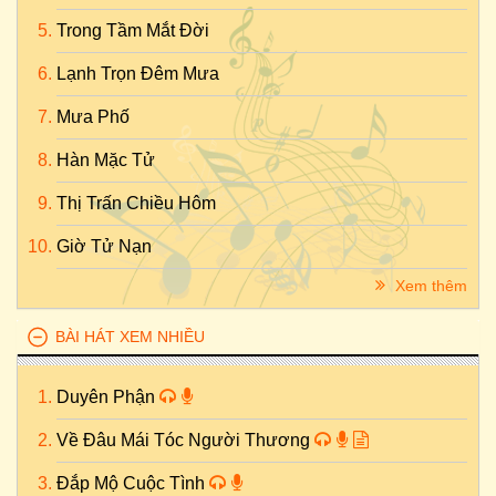
Trong Tầm Mắt Đời
Lạnh Trọn Đêm Mưa
Mưa Phố
Hàn Mặc Tử
Thị Trấn Chiều Hôm
Giờ Tử Nạn
Xem thêm
BÀI HÁT XEM NHIỀU
Duyên Phận
Về Đâu Mái Tóc Người Thương
Đắp Mộ Cuộc Tình