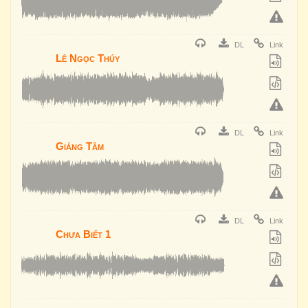
DL
Link
Lê Ngọc Thúy
DL
Link
Giáng Tâm
DL
Link
Chưa Biết 1