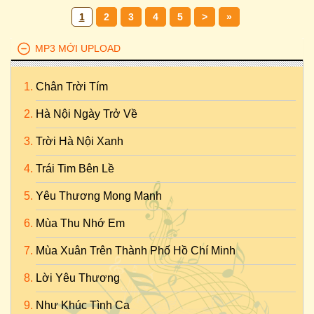
1
2
3
4
5
>
»
MP3 MỚI UPLOAD
Chân Trời Tím
Hà Nội Ngày Trở Về
Trời Hà Nội Xanh
Trái Tim Bên Lề
Yêu Thương Mong Manh
Mùa Thu Nhớ Em
Mùa Xuân Trên Thành Phố Hồ Chí Minh
Lời Yêu Thương
Như Khúc Tình Ca