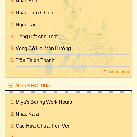
Nhạc Sến 1
Nhạc Thời Chiến
Ngọc Lan
Tiếng Hát Anh Thơ
Vọng Cổ Hài Văn Hường
Trần Thiện Thanh
Xem thêm
ALBUM MỚI NHẤT
Miya's Boring Work Hours
Nhac Kara
Câu Hứa Chưa Trọn Vẹn