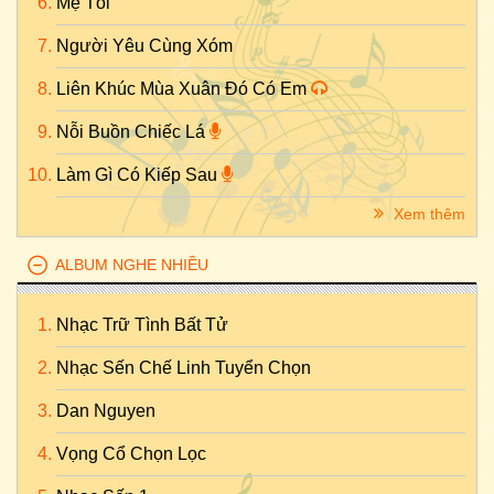
Mẹ Tôi
Người Yêu Cùng Xóm
Liên Khúc Mùa Xuân Đó Có Em
Nỗi Buồn Chiếc Lá
Làm Gì Có Kiếp Sau
Xem thêm
ALBUM NGHE NHIỀU
Nhạc Trữ Tình Bất Tử
Nhạc Sến Chế Linh Tuyển Chọn
Dan Nguyen
Vọng Cổ Chọn Lọc