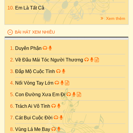
Em Là Tất Cả
Xem thêm
BÀI HÁT XEM NHIỀU
Duyên Phận
Về Đâu Mái Tóc Người Thương
Đắp Mộ Cuộc Tình
Nối Vòng Tay Lớn
Con Đường Xưa Em Đi
Trách Ai Vô Tình
Cát Bụi Cuộc Đời
Vùng Lá Me Bay