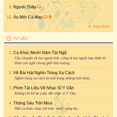
Người Thầy
Áo Mới Cà Mau
Xem thêm
TƯ LIỆU
Ca Khúc Mười Năm Tái Ngộ
Câu chuyện về hai người lính, cũng là hai người bạn thân từ
thuở còn ngồi chung ghế nhà trường...
Về Bài Hát Nghìn Trùng Xa Cách
Nghìn trùng xa cách là một trong những tình khúc...
Phim Tài Liệu Về Nhạc Sĩ Y Vân
Không chỉ kể lại cuộc đời nhạc sĩ Y Vân...
Tháng Sáu Trời Mưa
Một ca khúc nhạc trữ tình, được sáng tác...