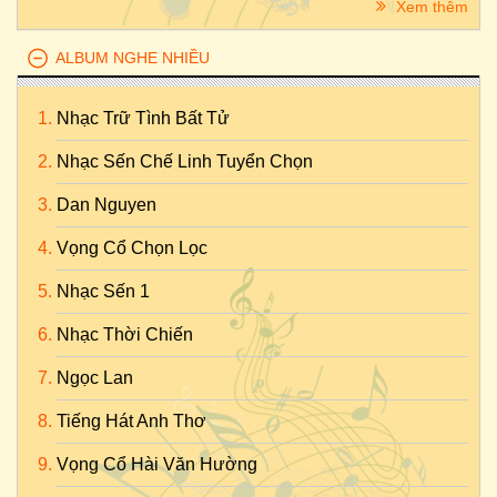
Xem thêm
ALBUM NGHE NHIỀU
Nhạc Trữ Tình Bất Tử
Nhạc Sến Chế Linh Tuyển Chọn
Dan Nguyen
Vọng Cổ Chọn Lọc
Nhạc Sến 1
Nhạc Thời Chiến
Ngọc Lan
Tiếng Hát Anh Thơ
Vọng Cổ Hài Văn Hường