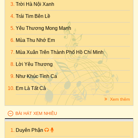
Trời Hà Nội Xanh
Trái Tim Bên Lề
Yêu Thương Mong Manh
Mùa Thu Nhớ Em
Mùa Xuân Trên Thành Phố Hồ Chí Minh
Lời Yêu Thương
Như Khúc Tình Ca
Em Là Tất Cả
Xem thêm
BÀI HÁT XEM NHIỀU
Duyên Phận