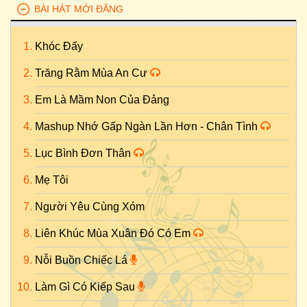
BÀI HÁT MỚI ĐĂNG
Khóc Đấy
Trăng Rằm Mùa An Cư
Em Là Mầm Non Của Đảng
Mashup Nhớ Gấp Ngàn Lần Hơn - Chân Tình
Lục Bình Đơn Thân
Mẹ Tôi
Người Yêu Cùng Xóm
Liên Khúc Mùa Xuân Đó Có Em
Nỗi Buồn Chiếc Lá
Làm Gì Có Kiếp Sau