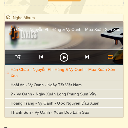
Nghe Album
Hàn Châu - Nguyễn Phi Hùng & Vy Oanh - Mùa Xuân Xôn Xao
Hàn Châu - Nguyễn Phi Hùng & Vy Oanh - Mùa Xuân Xôn
Xao
Hoài An - Vy Oanh - Ngày Tết Việt Nam
? - Vy Oanh - Ngày Xuân Long Phụng Sum Vầy
Hoàng Trang - Vy Oanh - Ước Nguyện Đầu Xuân
Thanh Sơn - Vy Oanh - Xuân Đẹp Làm Sao