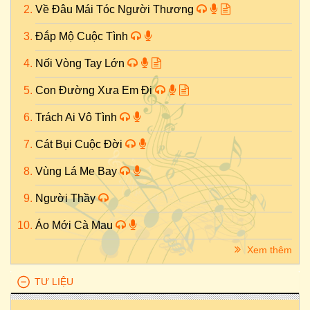
Về Đâu Mái Tóc Người Thương
Đắp Mộ Cuộc Tình
Nối Vòng Tay Lớn
Con Đường Xưa Em Đi
Trách Ai Vô Tình
Cát Bụi Cuộc Đời
Vùng Lá Me Bay
Người Thầy
Áo Mới Cà Mau
Xem thêm
TƯ LIỆU