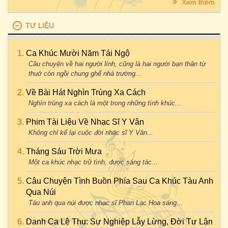
Xem thêm
TƯ LIỆU
Ca Khúc Mười Năm Tái Ngộ
Câu chuyện về hai người lính, cũng là hai người bạn thân từ
thuở còn ngồi chung ghế nhà trường...
Về Bài Hát Nghìn Trùng Xa Cách
Nghìn trùng xa cách là một trong những tình khúc...
Phim Tài Liệu Về Nhạc Sĩ Y Vân
Không chỉ kể lại cuộc đời nhạc sĩ Y Vân...
Tháng Sáu Trời Mưa
Một ca khúc nhạc trữ tình, được sáng tác...
Câu Chuyện Tình Buồn Phía Sau Ca Khúc Tàu Anh
Qua Núi
Tàu anh qua núi được nhạc sĩ Phan Lạc Hoa sáng...
Danh Ca Lệ Thu: Sự Nghiệp Lẫy Lừng, Đời Tư Lận