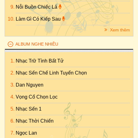
Nỗi Buồn Chiếc Lá
Làm Gì Có Kiếp Sau
Xem thêm
ALBUM NGHE NHIỀU
Nhạc Trữ Tình Bất Tử
Nhạc Sến Chế Linh Tuyển Chọn
Dan Nguyen
Vọng Cổ Chọn Lọc
Nhạc Sến 1
Nhạc Thời Chiến
Ngọc Lan