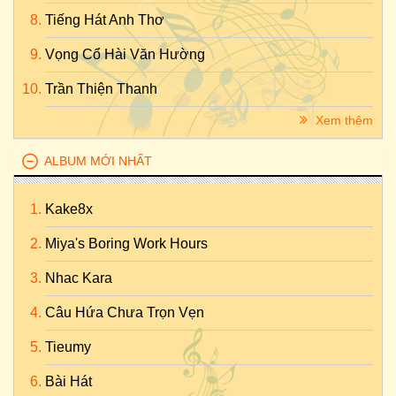
Tiếng Hát Anh Thơ
Vọng Cổ Hài Văn Hường
Trần Thiện Thanh
Xem thêm
ALBUM MỚI NHẤT
Kake8x
Miya's Boring Work Hours
Nhac Kara
Câu Hứa Chưa Trọn Vẹn
Tieumy
Bài Hát