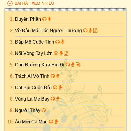
BÀI HÁT XEM NHIỀU
Duyên Phận
Về Đâu Mái Tóc Người Thương
Đắp Mộ Cuộc Tình
Nối Vòng Tay Lớn
Con Đường Xưa Em Đi
Trách Ai Vô Tình
Cát Bụi Cuộc Đời
Vùng Lá Me Bay
Người Thầy
Áo Mới Cà Mau