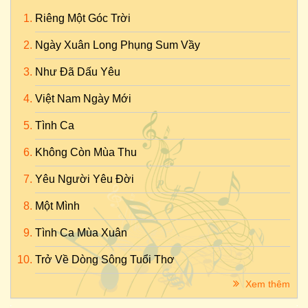
Riêng Một Góc Trời
Ngày Xuân Long Phụng Sum Vầy
Như Đã Dấu Yêu
Việt Nam Ngày Mới
Tình Ca
Không Còn Mùa Thu
Yêu Người Yêu Đời
Một Mình
Tình Ca Mùa Xuân
Trở Về Dòng Sông Tuổi Thơ
Xem thêm