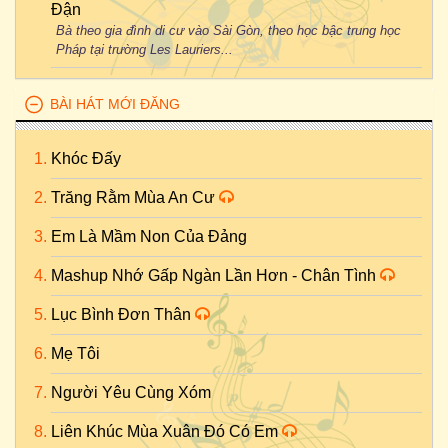
Đận
Bà theo gia đình di cư vào Sài Gòn, theo học bậc trung học
Pháp tại trường Les Lauriers...
BÀI HÁT MỚI ĐĂNG
Khóc Đấy
Trăng Rằm Mùa An Cư
Em Là Mầm Non Của Đảng
Mashup Nhớ Gấp Ngàn Lần Hơn - Chân Tình
Lục Bình Đơn Thân
Mẹ Tôi
Người Yêu Cùng Xóm
Liên Khúc Mùa Xuân Đó Có Em