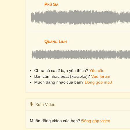
Phù Sa
Quang Linh
Chưa có ca sĩ bạn yêu thích?
Yêu cầu
Bạn cần nhạc beat (karaoke)?
Vào forum
Muốn đăng nhạc của bạn?
Đóng góp mp3
Xem Video
Muốn đăng video của bạn?
Đóng góp video