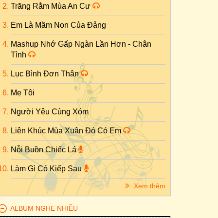
Trăng Rằm Mùa An Cư
Em Là Mầm Non Của Đảng
Mashup Nhớ Gấp Ngàn Lần Hơn - Chân
Tình
Lục Bình Đơn Thân
Mẹ Tôi
Người Yêu Cùng Xóm
Liên Khúc Mùa Xuân Đó Có Em
Nỗi Buồn Chiếc Lá
Làm Gì Có Kiếp Sau
Xem thêm
ALBUM NGHE NHIỀU