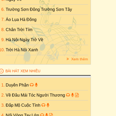
Trường Sơn Đông Trường Sơn Tây
Áo Lụa Hà Đông
Chân Trời Tím
Hà Nội Ngày Trở Về
Trời Hà Nội Xanh
Xem thêm
BÀI HÁT XEM NHIỀU
Duyên Phận
Về Đâu Mái Tóc Người Thương
Đắp Mộ Cuộc Tình
Nối Vòng Tay Lớn