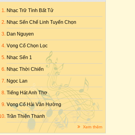
Nhạc Trữ Tình Bất Tử
Nhạc Sến Chế Linh Tuyển Chọn
Dan Nguyen
Vọng Cổ Chọn Lọc
Nhạc Sến 1
Nhạc Thời Chiến
Ngọc Lan
Tiếng Hát Anh Thơ
Vọng Cổ Hài Văn Hường
Trần Thiện Thanh
Xem thêm