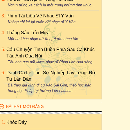
Nghìn trùng xa cách là một trong những tình khúc...
Phim Tài Liệu Về Nhạc Sĩ Y Vân
Không chỉ kể lại cuộc đời nhạc sĩ Y Vân...
Tháng Sáu Trời Mưa
Một ca khúc nhạc trữ tình, được sáng tác...
Câu Chuyện Tình Buồn Phía Sau Ca Khúc
Tàu Anh Qua Núi
Tàu anh qua núi được nhạc sĩ Phan Lạc Hoa sáng...
Danh Ca Lệ Thu: Sự Nghiệp Lẫy Lừng, Đời
Tư Lận Đận
Bà theo gia đình di cư vào Sài Gòn, theo học bậc
trung học Pháp tại trường Les Lauriers...
BÀI HÁT MỚI ĐĂNG
Khóc Đấy