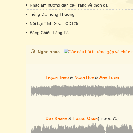
• Nhạc âm hưởng dân ca-Trăng về thôn dã
• Tiếng Dạ Tiếng Thương
• Nối Lại Tình Xưa - CD125
• Bóng Chiều Làng Tôi
Nghe nhạc
Thạch Thảo
&
Ngân Huệ
&
Ánh Tuyết
Duy Khánh
&
Hoàng Oanh
(trước 75)