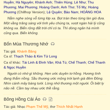
Huyền
;
Hà Nguyên
;
Khánh Anh
;
Thiên Hùng
;
Lê Như
;
Thu
Phương
;
Mai Phương
;
Hoàng Oanh
;
Anh Thơ
;
Tố My
;
Hoàng
Phương
(Chillhop Version);
Lệ Quyên
;
Bảo Nam
;
HOÀNG HOA
Nằm nghe sóng vỗ từng lớp xa. Bọt tràn theo từng làn gió đưa.
Một vầng trăng sáng với tình yêu chúng ta, vượt ngàn hải lý cũng
không xa. Biển rộng đất trời chỉ có ta. Thì dòng ngân hà mình
cũng qua. Biển không.
Bốn Mùa Thương Nhớ
Tác giả:
Khánh Băng
Ca sĩ:
Thạch Thảo & Kim Tử Long
Ca sĩ khác:
Tài Linh & Đình Văn
;
Khả Tú
;
Chế Thanh
;
Chế Thanh
& Ngọc Huyền
Người có nhớ gì không. Hẹn ước duyên tơ hồng. Hương tình
đang thắm nồng. Sầu thương ước mộng trời lạnh giá đêm Đông.
Nhìn cánh mây bàng tười. Lòng nhớ thương một người. Ôi biệt ly
não nề. Cầm tay nhau ước thề rằng.
Bông Hồng Cài Áo
Tác giả: Nhạc
Phạm Thế Mỹ
, thơ
Thích Nhất Hạnh