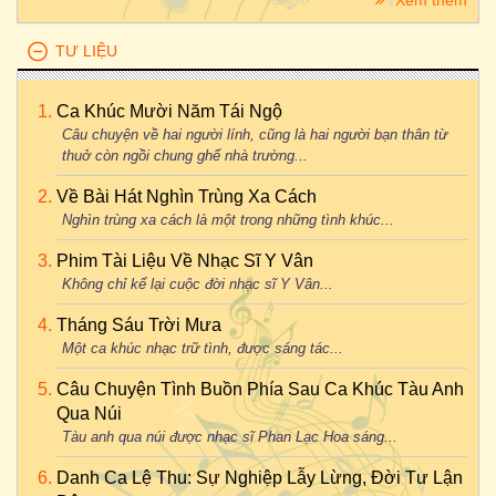
Xem thêm
TƯ LIỆU
Ca Khúc Mười Năm Tái Ngộ
Câu chuyện về hai người lính, cũng là hai người bạn thân từ
thuở còn ngồi chung ghế nhà trường...
Về Bài Hát Nghìn Trùng Xa Cách
Nghìn trùng xa cách là một trong những tình khúc...
Phim Tài Liệu Về Nhạc Sĩ Y Vân
Không chỉ kể lại cuộc đời nhạc sĩ Y Vân...
Tháng Sáu Trời Mưa
Một ca khúc nhạc trữ tình, được sáng tác...
Câu Chuyện Tình Buồn Phía Sau Ca Khúc Tàu Anh
Qua Núi
Tàu anh qua núi được nhạc sĩ Phan Lạc Hoa sáng...
Danh Ca Lệ Thu: Sự Nghiệp Lẫy Lừng, Đời Tư Lận