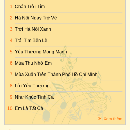
Chân Trời Tím
Hà Nội Ngày Trở Về
Trời Hà Nội Xanh
Trái Tim Bên Lề
Yêu Thương Mong Manh
Mùa Thu Nhớ Em
Mùa Xuân Trên Thành Phố Hồ Chí Minh
Lời Yêu Thương
Như Khúc Tình Ca
Em Là Tất Cả
Xem thêm