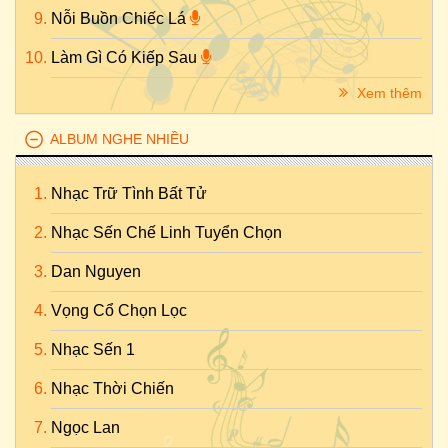
Nỗi Buồn Chiếc Lá
Làm Gì Có Kiếp Sau
Xem thêm
ALBUM NGHE NHIỀU
Nhạc Trữ Tình Bất Tử
Nhạc Sến Chế Linh Tuyển Chọn
Dan Nguyen
Vọng Cổ Chọn Lọc
Nhạc Sến 1
Nhạc Thời Chiến
Ngọc Lan