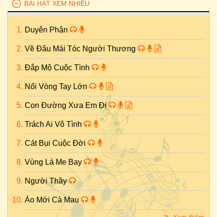
BÀI HÁT XEM NHIỀU
Duyên Phận
Về Đâu Mái Tóc Người Thương
Đắp Mộ Cuộc Tình
Nối Vòng Tay Lớn
Con Đường Xưa Em Đi
Trách Ai Vô Tình
Cát Bụi Cuộc Đời
Vùng Lá Me Bay
Người Thầy
Áo Mới Cà Mau