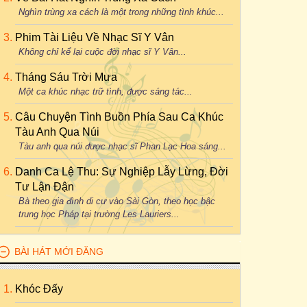
Nghìn trùng xa cách là một trong những tình khúc...
Phim Tài Liệu Về Nhạc Sĩ Y Vân
Không chỉ kể lại cuộc đời nhạc sĩ Y Vân...
Tháng Sáu Trời Mưa
Một ca khúc nhạc trữ tình, được sáng tác...
Câu Chuyện Tình Buồn Phía Sau Ca Khúc
Tàu Anh Qua Núi
Tàu anh qua núi được nhạc sĩ Phan Lạc Hoa sáng...
Danh Ca Lệ Thu: Sự Nghiệp Lẫy Lừng, Đời
Tư Lận Đận
Bà theo gia đình di cư vào Sài Gòn, theo học bậc
trung học Pháp tại trường Les Lauriers...
BÀI HÁT MỚI ĐĂNG
Khóc Đấy