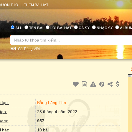
VƯỜN THƠ
|
THÊM BÀI HÁT
ALL
TÊN BÀI
LỜI BÀI HÁT
CA SỸ
NHẠC SỸ
ALBU
Gõ Tiếng Việt
 tạo:
Bằng Lăng Tím
tạo:
23 tháng 4 năm 2022
xem:
957
i hát:
10
bài