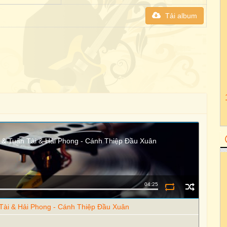
Tải album
ú & Tuấn Tài & Hải Phong - Cánh Thiệp Đầu Xuân
04:25
 Tài & Hải Phong - Cánh Thiệp Đầu Xuân