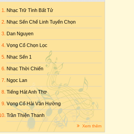
Nhạc Trữ Tình Bất Tử
Nhạc Sến Chế Linh Tuyển Chọn
Dan Nguyen
Vọng Cổ Chọn Lọc
Nhạc Sến 1
Nhạc Thời Chiến
Ngọc Lan
Tiếng Hát Anh Thơ
Vọng Cổ Hài Văn Hường
Trần Thiện Thanh
Xem thêm