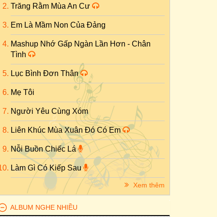
Trăng Rằm Mùa An Cư
Em Là Mầm Non Của Đảng
Mashup Nhớ Gấp Ngàn Lần Hơn - Chân
Tình
Lục Bình Đơn Thân
Mẹ Tôi
Người Yêu Cùng Xóm
Liên Khúc Mùa Xuân Đó Có Em
Nỗi Buồn Chiếc Lá
Làm Gì Có Kiếp Sau
Xem thêm
ALBUM NGHE NHIỀU