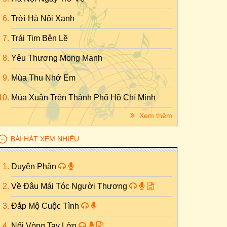
Trời Hà Nội Xanh
Trái Tim Bên Lề
Yêu Thương Mong Manh
Mùa Thu Nhớ Em
Mùa Xuân Trên Thành Phố Hồ Chí Minh
Xem thêm
BÀI HÁT XEM NHIỀU
Duyên Phận
Về Đâu Mái Tóc Người Thương
Đắp Mộ Cuộc Tình
Nối Vòng Tay Lớn