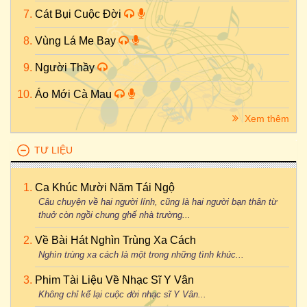
Cát Bụi Cuộc Đời
Vùng Lá Me Bay
Người Thầy
Áo Mới Cà Mau
Xem thêm
TƯ LIỆU
Ca Khúc Mười Năm Tái Ngộ
Câu chuyện về hai người lính, cũng là hai người bạn thân từ
thuở còn ngồi chung ghế nhà trường...
Về Bài Hát Nghìn Trùng Xa Cách
Nghìn trùng xa cách là một trong những tình khúc...
Phim Tài Liệu Về Nhạc Sĩ Y Vân
Không chỉ kể lại cuộc đời nhạc sĩ Y Vân...