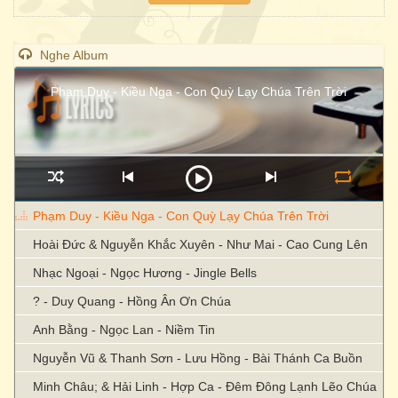
Nghe Album
Phạm Duy - Kiều Nga - Con Quỳ Lạy Chúa Trên Trời
Phạm Duy - Kiều Nga - Con Quỳ Lạy Chúa Trên Trời
Hoài Đức & Nguyễn Khắc Xuyên - Như Mai - Cao Cung Lên
Nhạc Ngoại - Ngọc Hương - Jingle Bells
? - Duy Quang - Hồng Ân Ơn Chúa
Anh Bằng - Ngọc Lan - Niềm Tin
Nguyễn Vũ & Thanh Sơn - Lưu Hồng - Bài Thánh Ca Buồn
Minh Châu; & Hải Linh - Hợp Ca - Đêm Đông Lạnh Lẽo Chúa