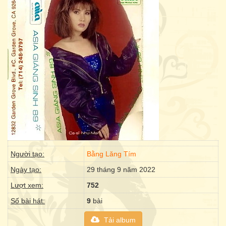
Người tạo:
Bằng Lăng Tím
Ngày tạo:
29 tháng 9 năm 2022
Lượt xem:
752
Số bài hát:
9
bài
Tải album