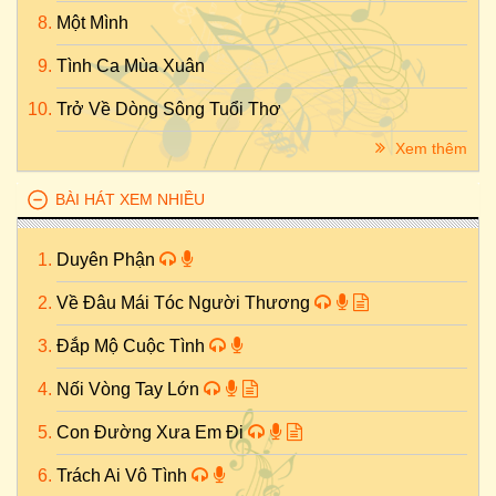
Một Mình
Tình Ca Mùa Xuân
Trở Về Dòng Sông Tuổi Thơ
Xem thêm
BÀI HÁT XEM NHIỀU
Duyên Phận
Về Đâu Mái Tóc Người Thương
Đắp Mộ Cuộc Tình
Nối Vòng Tay Lớn
Con Đường Xưa Em Đi
Trách Ai Vô Tình