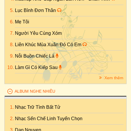
Lục Bình Đơn Thân
Mẹ Tôi
Người Yêu Cùng Xóm
Liên Khúc Mùa Xuân Đó Có Em
Nỗi Buồn Chiếc Lá
Làm Gì Có Kiếp Sau
Xem thêm
ALBUM NGHE NHIỀU
Nhạc Trữ Tình Bất Tử
Nhạc Sến Chế Linh Tuyển Chọn
Dan Nguyen