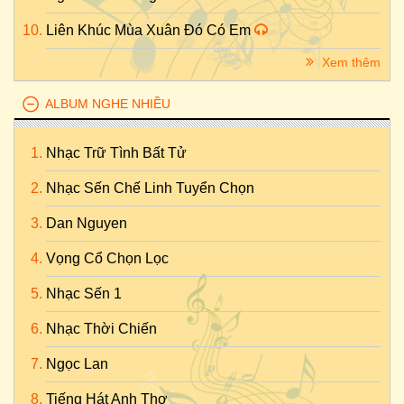
Liên Khúc Mùa Xuân Đó Có Em
Xem thêm
ALBUM NGHE NHIỀU
Nhạc Trữ Tình Bất Tử
Nhạc Sến Chế Linh Tuyển Chọn
Dan Nguyen
Vọng Cổ Chọn Lọc
Nhạc Sến 1
Nhạc Thời Chiến
Ngọc Lan
Tiếng Hát Anh Thơ