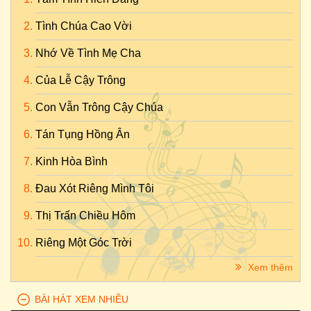
Tình Chúa Cao Vời
Nhớ Về Tình Mẹ Cha
Của Lễ Cậy Trông
Con Vẫn Trông Cậy Chúa
Tán Tụng Hồng Ân
Kinh Hòa Bình
Đau Xót Riêng Mình Tôi
Thị Trấn Chiều Hôm
Riêng Một Góc Trời
Xem thêm
BÀI HÁT XEM NHIỀU