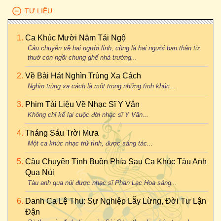
TƯ LIỆU
Ca Khúc Mười Năm Tái Ngộ
Câu chuyện về hai người lính, cũng là hai người bạn thân từ
thuở còn ngồi chung ghế nhà trường...
Về Bài Hát Nghìn Trùng Xa Cách
Nghìn trùng xa cách là một trong những tình khúc...
Phim Tài Liệu Về Nhạc Sĩ Y Vân
Không chỉ kể lại cuộc đời nhạc sĩ Y Vân...
Tháng Sáu Trời Mưa
Một ca khúc nhạc trữ tình, được sáng tác...
Câu Chuyện Tình Buồn Phía Sau Ca Khúc Tàu Anh
Qua Núi
Tàu anh qua núi được nhạc sĩ Phan Lạc Hoa sáng...
Danh Ca Lệ Thu: Sự Nghiệp Lẫy Lừng, Đời Tư Lận
Đận