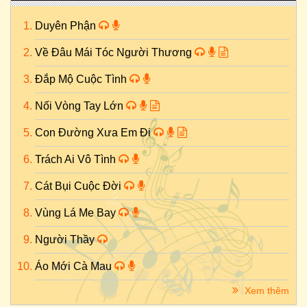
Duyên Phận
Về Đâu Mái Tóc Người Thương
Đắp Mộ Cuộc Tình
Nối Vòng Tay Lớn
Con Đường Xưa Em Đi
Trách Ai Vô Tình
Cát Bụi Cuộc Đời
Vùng Lá Me Bay
Người Thầy
Áo Mới Cà Mau
Xem thêm