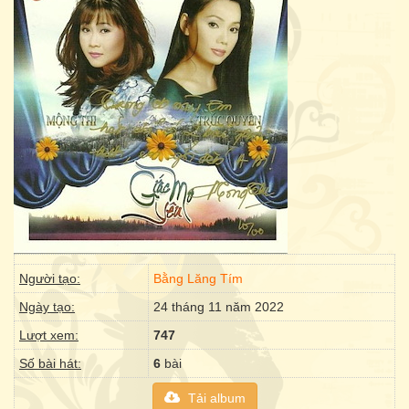
Người tạo:
Bằng Lăng Tím
Ngày tạo:
24 tháng 11 năm 2022
Lượt xem:
747
Số bài hát:
6
bài
Tải album