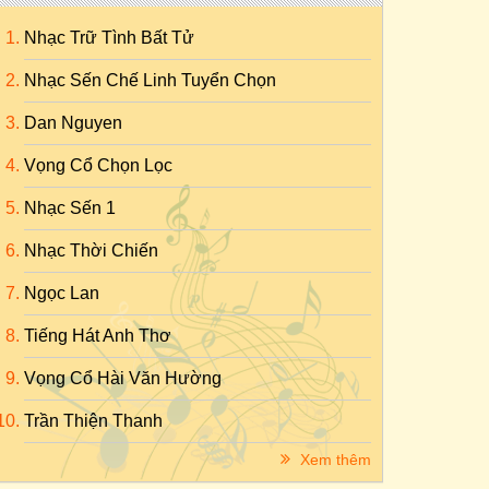
Nhạc Trữ Tình Bất Tử
Nhạc Sến Chế Linh Tuyển Chọn
Dan Nguyen
Vọng Cổ Chọn Lọc
Nhạc Sến 1
Nhạc Thời Chiến
Ngọc Lan
Tiếng Hát Anh Thơ
Vọng Cổ Hài Văn Hường
Trần Thiện Thanh
Xem thêm