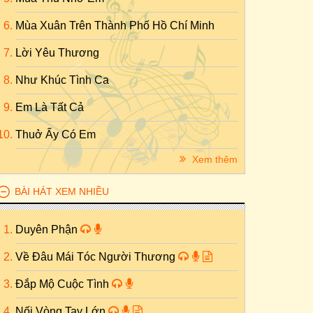
Mùa Xuân Trên Thành Phố Hồ Chí Minh
Lời Yêu Thương
Như Khúc Tình Ca
Em Là Tất Cả
Thuở Ấy Có Em
Xem thêm
BÀI HÁT XEM NHIỀU
Duyên Phận
Về Đâu Mái Tóc Người Thương
Đắp Mộ Cuộc Tình
Nối Vòng Tay Lớn