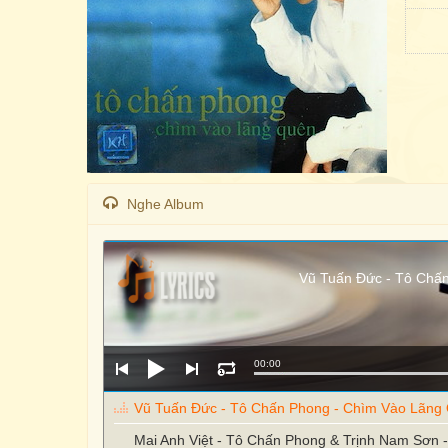
Nghe Album
Vũ Tuấn Đức - Tô Chấ
00:00
Vũ Tuấn Đức - Tô Chấn Phong - Chìm Vào Lãng
Mai Anh Việt - Tô Chấn Phong & Trịnh Nam Sơn 