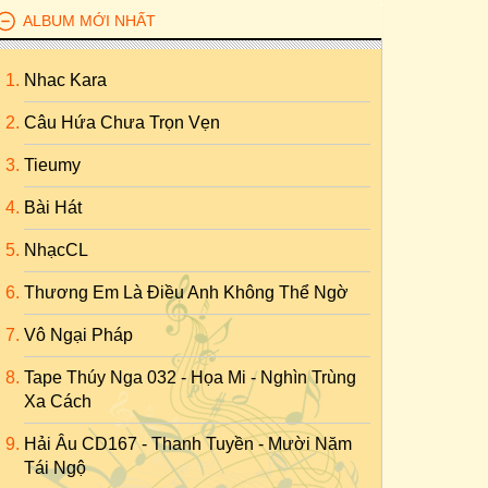
ALBUM MỚI NHẤT
Nhac Kara
Câu Hứa Chưa Trọn Vẹn
Tieumy
Bài Hát
NhạcCL
Thương Em Là Điều Anh Không Thể Ngờ
Vô Ngại Pháp
Tape Thúy Nga 032 - Họa Mi - Nghìn Trùng
Xa Cách
Hải Âu CD167 - Thanh Tuyền - Mười Năm
Tái Ngộ