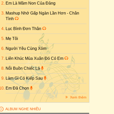
Em Là Mầm Non Của Đảng
Mashup Nhớ Gấp Ngàn Lần Hơn - Chân
Tình
Lục Bình Đơn Thân
Mẹ Tôi
Người Yêu Cùng Xóm
Liên Khúc Mùa Xuân Đó Có Em
Nỗi Buồn Chiếc Lá
Làm Gì Có Kiếp Sau
Em Đã Chọn
Xem thêm
ALBUM NGHE NHIỀU