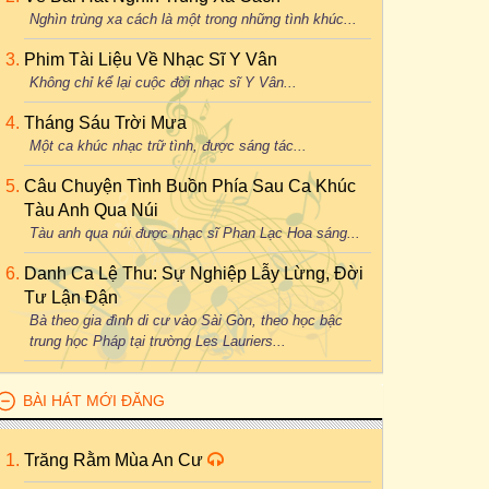
Nghìn trùng xa cách là một trong những tình khúc...
Phim Tài Liệu Về Nhạc Sĩ Y Vân
Không chỉ kể lại cuộc đời nhạc sĩ Y Vân...
Tháng Sáu Trời Mưa
Một ca khúc nhạc trữ tình, được sáng tác...
Câu Chuyện Tình Buồn Phía Sau Ca Khúc
Tàu Anh Qua Núi
Tàu anh qua núi được nhạc sĩ Phan Lạc Hoa sáng...
Danh Ca Lệ Thu: Sự Nghiệp Lẫy Lừng, Đời
Tư Lận Đận
Bà theo gia đình di cư vào Sài Gòn, theo học bậc
trung học Pháp tại trường Les Lauriers...
BÀI HÁT MỚI ĐĂNG
Trăng Rằm Mùa An Cư