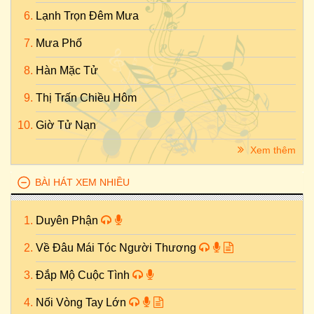
Lạnh Trọn Đêm Mưa
Mưa Phố
Hàn Mặc Tử
Thị Trấn Chiều Hôm
Giờ Tử Nạn
Xem thêm
BÀI HÁT XEM NHIỀU
Duyên Phận
Về Đâu Mái Tóc Người Thương
Đắp Mộ Cuộc Tình
Nối Vòng Tay Lớn