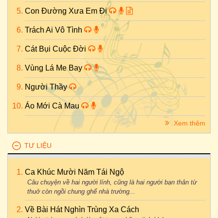
Con Đường Xưa Em Đi
Trách Ai Vô Tình
Cát Bụi Cuộc Đời
Vùng Lá Me Bay
Người Thầy
Áo Mới Cà Mau
Xem thêm
TƯ LIỆU
Ca Khúc Mười Năm Tái Ngộ
Câu chuyện về hai người lính, cũng là hai người bạn thân từ
thuở còn ngồi chung ghế nhà trường...
Về Bài Hát Nghìn Trùng Xa Cách