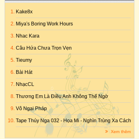
Kake8x
Miya's Boring Work Hours
Nhac Kara
Câu Hứa Chưa Trọn Vẹn
Tieumy
Bài Hát
NhạcCL
Thương Em Là Điều Anh Không Thể Ngờ
Vô Ngại Pháp
Tape Thúy Nga 032 - Họa Mi - Nghìn Trùng Xa Cách
Xem thêm