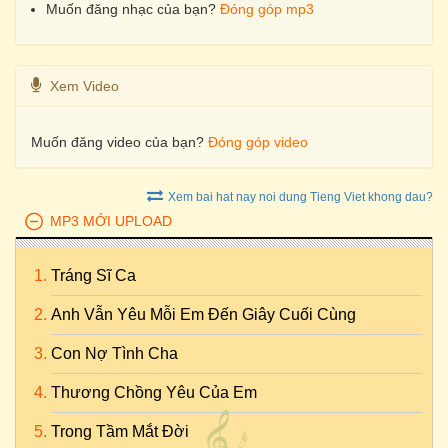
Muốn đăng nhạc của bạn?
Đóng góp mp3
Xem Video
Muốn đăng video của bạn?
Đóng góp video
Xem bai hat nay noi dung Tieng Viet khong dau?
MP3 MỚI UPLOAD
Tráng Sĩ Ca
Anh Vẫn Yêu Mỗi Em Đến Giây Cuối Cùng
Con Nợ Tình Cha
Thương Chồng Yêu Của Em
Trong Tầm Mắt Đời