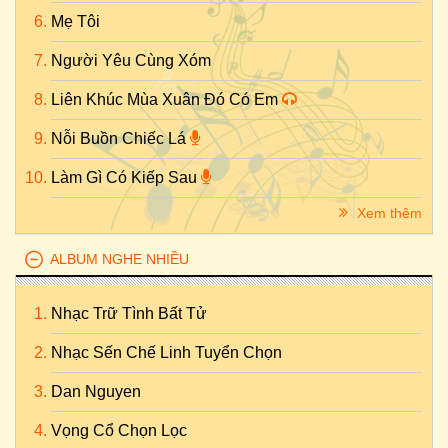
Mẹ Tôi
Người Yêu Cùng Xóm
Liên Khúc Mùa Xuân Đó Có Em
Nỗi Buồn Chiếc Lá
Làm Gì Có Kiếp Sau
Xem thêm
ALBUM NGHE NHIỀU
Nhạc Trữ Tình Bất Tử
Nhạc Sến Chế Linh Tuyển Chọn
Dan Nguyen
Vọng Cổ Chọn Lọc