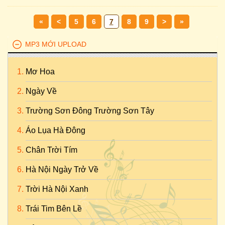
«
<
5
6
7
8
9
>
»
MP3 MỚI UPLOAD
Mơ Hoa
Ngày Về
Trường Sơn Đông Trường Sơn Tây
Áo Lụa Hà Đông
Chân Trời Tím
Hà Nội Ngày Trở Về
Trời Hà Nội Xanh
Trái Tim Bên Lề