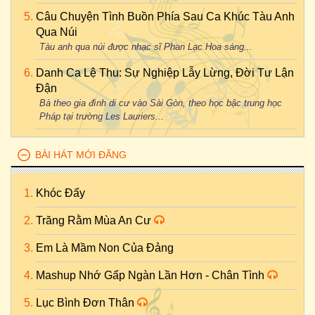
Câu Chuyện Tình Buồn Phía Sau Ca Khúc Tàu Anh
Qua Núi
Tàu anh qua núi được nhạc sĩ Phan Lạc Hoa sáng...
Danh Ca Lệ Thu: Sự Nghiệp Lẫy Lừng, Đời Tư Lận
Đận
Bà theo gia đình di cư vào Sài Gòn, theo học bậc trung học
Pháp tại trường Les Lauriers...
BÀI HÁT MỚI ĐĂNG
Khóc Đấy
Trăng Rằm Mùa An Cư
Em Là Mầm Non Của Đảng
Mashup Nhớ Gấp Ngàn Lần Hơn - Chân Tình
Lục Bình Đơn Thân