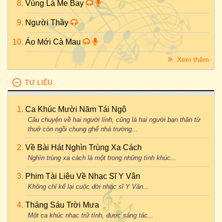
Vùng Lá Me Bay
Người Thầy
Áo Mới Cà Mau
Xem thêm
TƯ LIỆU
Ca Khúc Mười Năm Tái Ngộ
Câu chuyện về hai người lính, cũng là hai người bạn thân từ
thuở còn ngồi chung ghế nhà trường...
Về Bài Hát Nghìn Trùng Xa Cách
Nghìn trùng xa cách là một trong những tình khúc...
Phim Tài Liệu Về Nhạc Sĩ Y Vân
Không chỉ kể lại cuộc đời nhạc sĩ Y Vân...
Tháng Sáu Trời Mưa
Một ca khúc nhạc trữ tình, được sáng tác...