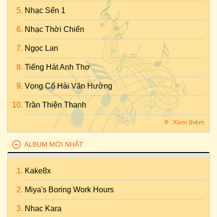
Nhạc Sến 1
Nhạc Thời Chiến
Ngọc Lan
Tiếng Hát Anh Thơ
Vọng Cổ Hài Văn Hường
Trần Thiện Thanh
Xem thêm
ALBUM MỚI NHẤT
Kake8x
Miya's Boring Work Hours
Nhac Kara