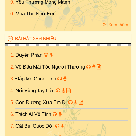
Yêu Thương Mong Manh
Mùa Thu Nhớ Em
Xem thêm
BÀI HÁT XEM NHIỀU
Duyên Phận
Về Đâu Mái Tóc Người Thương
Đắp Mộ Cuộc Tình
Nối Vòng Tay Lớn
Con Đường Xưa Em Đi
Trách Ai Vô Tình
Cát Bụi Cuộc Đời