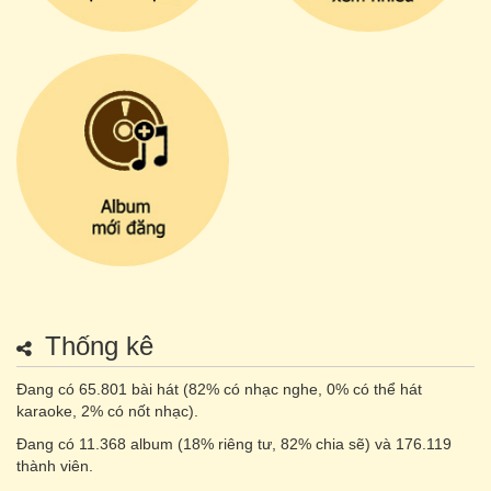
Thống kê
Đang có 65.801 bài hát (82% có nhạc nghe, 0% có thể hát
karaoke, 2% có nốt nhạc).
Đang có 11.368 album (18% riêng tư, 82% chia sẽ) và 176.119
thành viên.