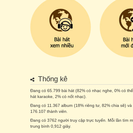
Thống kê
Đang có 65.799 bài hát (82% có nhạc nghe, 0% có thể
hát karaoke, 2% có nốt nhạc).
Đang có 11.367 album (18% riêng tư, 82% chia sẽ) và
176.107 thành viên.
Đang có
3762
người truy cập trực tuyến. Mỗi lần tìm 
trung bình 0,912 giây.