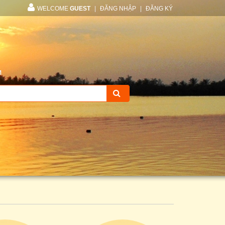
WELCOME
GUEST
|
ĐĂNG NHẬP
|
ĐĂNG KÝ
M