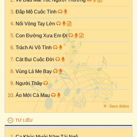
Đắp Mộ Cuộc Tình
Nối Vòng Tay Lớn
Con Đường Xưa Em Đi
Trách Ai Vô Tình
Cát Bụi Cuộc Đời
Vùng Lá Me Bay
Người Thầy
Áo Mới Cà Mau
Xem thêm
TƯ LIỆU
Ca Khúc Mười Năm Tái Ngộ