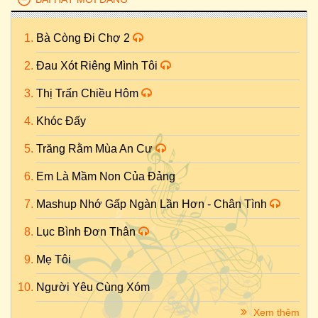
Bà Còng Đi Chợ 2
Đau Xót Riêng Mình Tôi
Thị Trấn Chiều Hôm
Khóc Đấy
Trăng Rằm Mùa An Cư
Em Là Mầm Non Của Đảng
Mashup Nhớ Gấp Ngàn Lần Hơn - Chân Tình
Lục Bình Đơn Thân
Mẹ Tôi
Người Yêu Cùng Xóm
Xem thêm