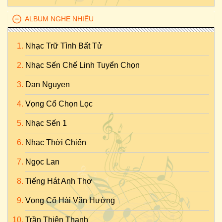
ALBUM NGHE NHIỀU
Nhạc Trữ Tình Bất Tử
Nhạc Sến Chế Linh Tuyển Chọn
Dan Nguyen
Vọng Cổ Chọn Lọc
Nhạc Sến 1
Nhạc Thời Chiến
Ngọc Lan
Tiếng Hát Anh Thơ
Vọng Cổ Hài Văn Hường
Trần Thiện Thanh