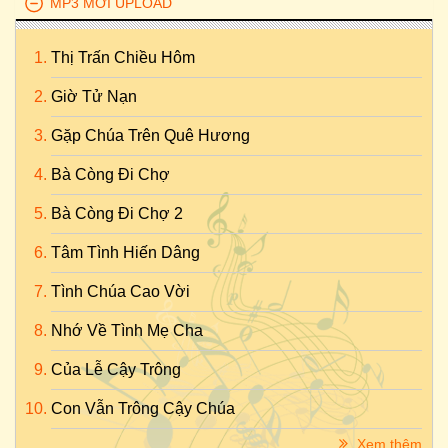
MP3 MỚI UPLOAD
Thị Trấn Chiều Hôm
Giờ Tử Nạn
Gặp Chúa Trên Quê Hương
Bà Còng Đi Chợ
Bà Còng Đi Chợ 2
Tâm Tình Hiến Dâng
Tình Chúa Cao Vời
Nhớ Về Tình Mẹ Cha
Của Lễ Cậy Trông
Con Vẫn Trông Cậy Chúa
Xem thêm