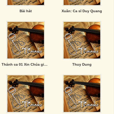
Bài hát
Xuân: Ca sĩ Duy Quang
Thánh ca 01 Xin Chúa giữ gìn con
Thuy Dung