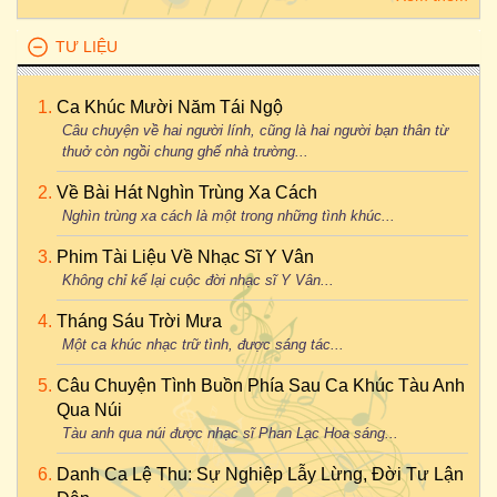
TƯ LIỆU
Ca Khúc Mười Năm Tái Ngộ
Câu chuyện về hai người lính, cũng là hai người bạn thân từ
thuở còn ngồi chung ghế nhà trường...
Về Bài Hát Nghìn Trùng Xa Cách
Nghìn trùng xa cách là một trong những tình khúc...
Phim Tài Liệu Về Nhạc Sĩ Y Vân
Không chỉ kể lại cuộc đời nhạc sĩ Y Vân...
Tháng Sáu Trời Mưa
Một ca khúc nhạc trữ tình, được sáng tác...
Câu Chuyện Tình Buồn Phía Sau Ca Khúc Tàu Anh
Qua Núi
Tàu anh qua núi được nhạc sĩ Phan Lạc Hoa sáng...
Danh Ca Lệ Thu: Sự Nghiệp Lẫy Lừng, Đời Tư Lận