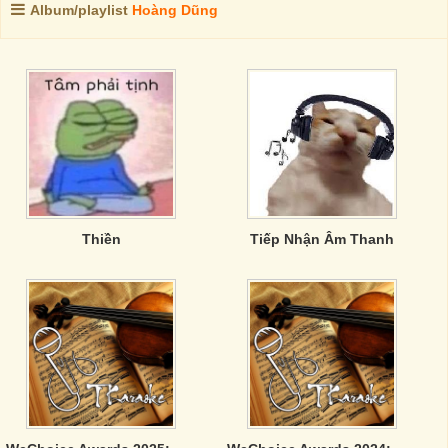
Album/playlist
Hoàng Dũng
Thiền
Tiếp Nhận Âm Thanh