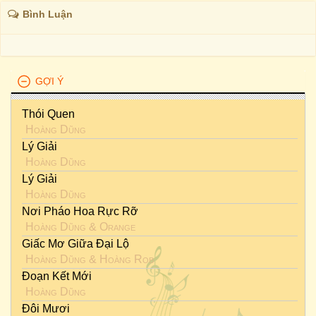
Bình Luận
GỢI Ý
Thói Quen
Hoàng Dũng
Lý Giải
Hoàng Dũng
Lý Giải
Hoàng Dũng
Nơi Pháo Hoa Rực Rỡ
Hoàng Dũng
&
Orange
Giấc Mơ Giữa Đại Lộ
Hoàng Dũng
&
Hoàng Rob
Đoạn Kết Mới
Hoàng Dũng
Đôi Mươi