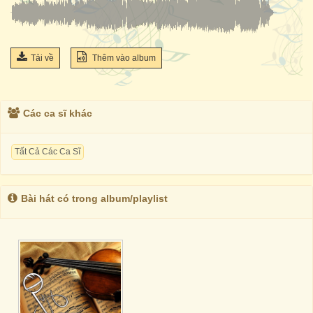
Tải về
Thêm vào album
Các ca sĩ khác
Tất Cả Các Ca Sĩ
Bài hát có trong album/playlist