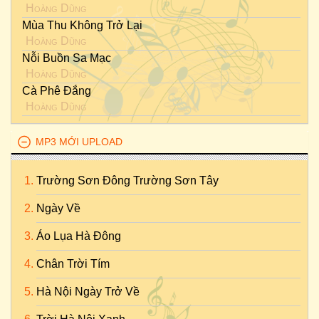
Hoàng Dũng
Mùa Thu Không Trở Lại
Hoàng Dũng
Nỗi Buồn Sa Mạc
Hoàng Dũng
Cà Phê Đắng
Hoàng Dũng
MP3 MỚI UPLOAD
Trường Sơn Đông Trường Sơn Tây
Ngày Về
Áo Lụa Hà Đông
Chân Trời Tím
Hà Nội Ngày Trở Về