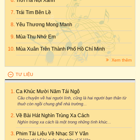
Trời Hà Nội Xanh
Trái Tim Bên Lề
Yêu Thương Mong Manh
Mùa Thu Nhớ Em
Mùa Xuân Trên Thành Phố Hồ Chí Minh
Xem thêm
TƯ LIỆU
Ca Khúc Mười Năm Tái Ngộ
Câu chuyện về hai người lính, cũng là hai người bạn thân từ
thuở còn ngồi chung ghế nhà trường...
Về Bài Hát Nghìn Trùng Xa Cách
Nghìn trùng xa cách là một trong những tình khúc...
Phim Tài Liệu Về Nhạc Sĩ Y Vân